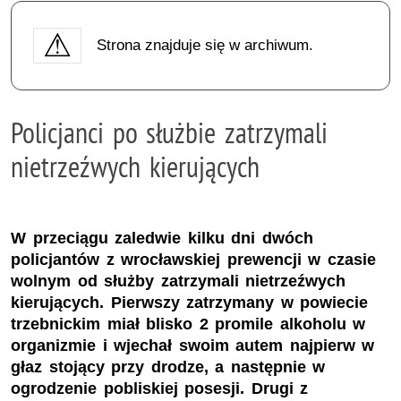
Strona znajduje się w archiwum.
Policjanci po służbie zatrzymali
nietrzeźwych kierujących
W przeciągu zaledwie kilku dni dwóch
policjantów z wrocławskiej prewencji w czasie
wolnym od służby zatrzymali nietrzeźwych
kierujących. Pierwszy zatrzymany w powiecie
trzebnickim miał blisko 2 promile alkoholu w
organizmie i wjechał swoim autem najpierw w
głaz stojący przy drodze, a następnie w
ogrodzenie pobliskiej posesji. Drugi z