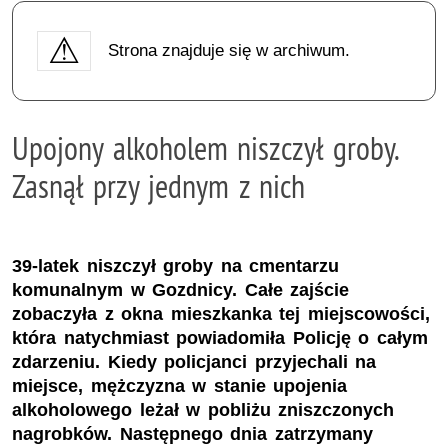
Strona znajduje się w archiwum.
Upojony alkoholem niszczył groby.
Zasnął przy jednym z nich
39-latek niszczył groby na cmentarzu
komunalnym w Gozdnicy. Całe zajście
zobaczyła z okna mieszkanka tej miejscowości,
która natychmiast powiadomiła Policję o całym
zdarzeniu. Kiedy policjanci przyjechali na
miejsce, mężczyzna w stanie upojenia
alkoholowego leżał w pobliżu zniszczonych
nagrobków. Następnego dnia zatrzymany