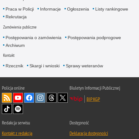
Praca w Policji
Informacje
Ogłoszenia
Listy rankingowe
Rekrutacja
Zamówienia publiczne
Postępowania o zamówienia
Postępowania podprogowe
Archiwum
Kontakt
Rzecznik
Skargi i wnioski
Sprawy weteranów
Policja
online
Biuletyn Informacji Publicznej
BIP KGP
Redakcja serwisu
Dostępność
Kontakt z redakcją
Deklaracja dostępności