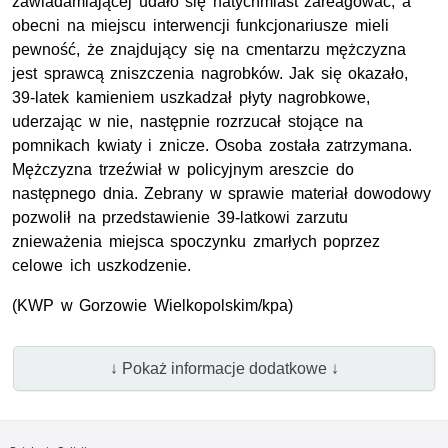
zawiadamiającej udało się natychmiast zareagować, a
obecni na miejscu interwencji funkcjonariusze mieli
pewność, że znajdujący się na cmentarzu mężczyzna
jest sprawcą zniszczenia nagrobków. Jak się okazało,
39-latek kamieniem uszkadzał płyty nagrobkowe,
uderzając w nie, następnie rozrzucał stojące na
pomnikach kwiaty i znicze. Osoba została zatrzymana.
Mężczyzna trzeźwiał w policyjnym areszcie do
następnego dnia. Zebrany w sprawie materiał dowodowy
pozwolił na przedstawienie 39-latkowi zarzutu
znieważenia miejsca spoczynku zmarłych poprzez
celowe ich uszkodzenie.
(KWP w Gorzowie Wielkopolskim/kpa)
↓ Pokaż informacje dodatkowe ↓