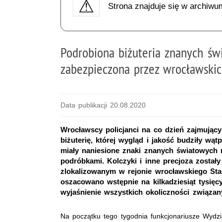
Strona znajduje się w archiwu
Podrobiona biżuteria znanych ś
zabezpieczona przez wrocławskic
Data publikacji 20.08.2020
Wrocławscy policjanci na co dzień zajmujący
biżuterię, której wygląd i jakość budziły wąt
miały naniesione znaki znanych światowych 
podróbkami. Kolczyki i inne precjoza został
zlokalizowanym w rejonie wrocławskiego Sta
oszacowano wstępnie na kilkadziesiąt tysięc
wyjaśnienie wszystkich okoliczności związa
Na początku tego tygodnia funkcjonariusze Wydz