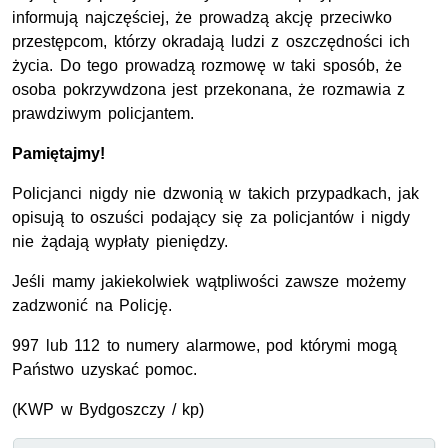
informują najczęściej, że prowadzą akcję przeciwko
przestępcom, którzy okradają ludzi z oszczędności ich
życia. Do tego prowadzą rozmowę w taki sposób, że
osoba pokrzywdzona jest przekonana, że rozmawia z
prawdziwym policjantem.
Pamiętajmy!
Policjanci nigdy nie dzwonią w takich przypadkach, jak
opisują to oszuści podający się za policjantów i nigdy
nie żądają wypłaty pieniędzy.
Jeśli mamy jakiekolwiek wątpliwości zawsze możemy
zadzwonić na Policję.
997 lub 112 to numery alarmowe, pod którymi mogą
Państwo uzyskać pomoc.
(KWP w Bydgoszczy / kp)