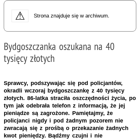
Strona znajduje się w archiwum.
Bydgoszczanka oszukana na 40
tysięcy złotych
Sprawcy, podszywając się pod policjantów,
okradli wczoraj bydgoszczankę z 40 tysięcy
złotych. 86-latka straciła oszczędności życia, po
tym jak odebrała telefon z informacją, że jej
pieniądze są zagrożone. Pamiętajmy, że
policjanci nigdy i pod żadnym pozorem nie
zwracają się z prośbą o przekazanie żadnych
kwot pieniędzy. Bądźmy czujni i nie