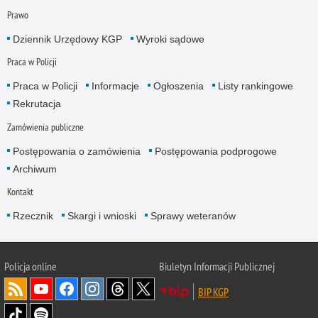
Prawo
Dziennik Urzędowy KGP
Wyroki sądowe
Praca w Policji
Praca w Policji
Informacje
Ogłoszenia
Listy rankingowe
Rekrutacja
Zamówienia publiczne
Postępowania o zamówienia
Postępowania podprogowe
Archiwum
Kontakt
Rzecznik
Skargi i wnioski
Sprawy weteranów
Policja
online
Biuletyn Informacji Publicznej
BIP KGP