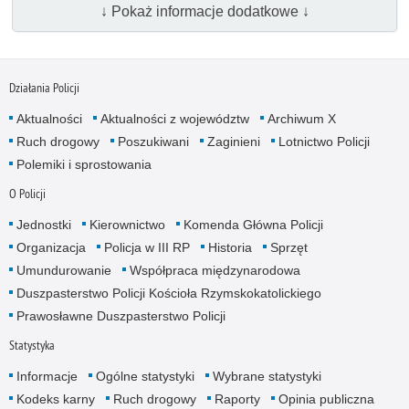
↓ Pokaż informacje dodatkowe ↓
Działania Policji
Aktualności
Aktualności z województw
Archiwum X
Ruch drogowy
Poszukiwani
Zaginieni
Lotnictwo Policji
Polemiki i sprostowania
O Policji
Jednostki
Kierownictwo
Komenda Główna Policji
Organizacja
Policja w III RP
Historia
Sprzęt
Umundurowanie
Współpraca międzynarodowa
Duszpasterstwo Policji Kościoła Rzymskokatolickiego
Prawosławne Duszpasterstwo Policji
Statystyka
Informacje
Ogólne statystyki
Wybrane statystyki
Kodeks karny
Ruch drogowy
Raporty
Opinia publiczna