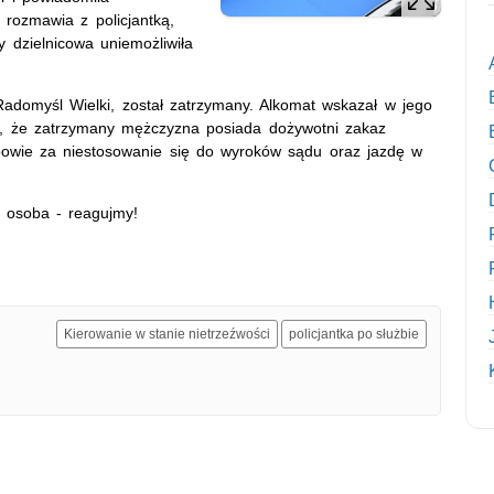
 rozmawia z policjantką,
 dzielnicowa uniemożliwiła
Radomyśl Wielki, został zatrzymany. Alkomat wskazał w jego
ię, że zatrzymany mężczyzna posiada dożywotni zakaz
owie za niestosowanie się do wyroków sądu oraz jazdę w
a osoba - reagujmy!
Kierowanie w stanie nietrzeźwości
policjantka po służbie