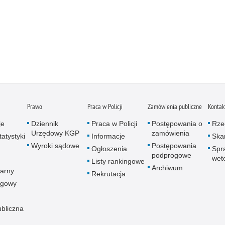
Prawo
Praca w Policji
Zamówienia publiczne
Kontak
je
Dziennik
Praca w Policji
Postępowania o
Rze
Urzędowy KGP
zamówienia
atystyki
Informacje
Skar
Wyroki sądowe
Postępowania
Ogłoszenia
Spr
podprogowe
wet
Listy rankingowe
Archiwum
arny
Rekrutacja
ogowy
ubliczna