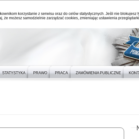
kownikom korzystanie z serwisu oraz do celów statystycznych. Jeśli nie blokujesz t
j, że możesz samodzielnie zarządzać cookies, zmieniając ustawienia przeglądarki
STATYSTYKA
PRAWO
PRACA
ZAMÓWIENIA PUBLICZNE
KONT