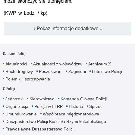
może skończyć się utonięciem.
(KWP w Łodzi / kp)
↓ Pokaż informacje dodatkowe ↓
Działania Policji
Aktualności
Aktualności z województw
Archiwum X
Ruch drogowy
Poszukiwani
Zaginieni
Lotnictwo Policji
Polemiki i sprostowania
O Policji
Jednostki
Kierownictwo
Komenda Główna Policji
Organizacja
Policja w III RP
Historia
Sprzęt
Umundurowanie
Współpraca międzynarodowa
Duszpasterstwo Policji Kościoła Rzymskokatolickiego
Prawosławne Duszpasterstwo Policji