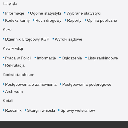
Statystyka
Informacje
Ogólne statystyki
Wybrane statystyki
Kodeks karny
Ruch drogowy
Raporty
Opinia publiczna
Prawo
Dziennik Urzędowy KGP
Wyroki sądowe
Praca w Policji
Praca w Policji
Informacje
Ogłoszenia
Listy rankingowe
Rekrutacja
Zamówienia publiczne
Postępowania o zamówienia
Postępowania podprogowe
Archiwum
Kontakt
Rzecznik
Skargi i wnioski
Sprawy weteranów