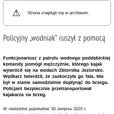
Strona znajduje się w archiwum.
Policyjny „wodniak” ruszył z pomocą
Funkcjonariusz z patrolu wodnego poddębickiej
komendy pomógł mężczyźnie, którego kajak
wywrócił się na wodach Zbiornika Jeziorsko.
Wędkarz twierdził, że zaskoczyła go fala. Nie
był w stanie samodzielnie dopłynąć do brzegu.
Policjant bezpiecznie przetransportował
kajakarza na brzeg.
W niedzielne popołudnie 30 sierpnia 2020 r.