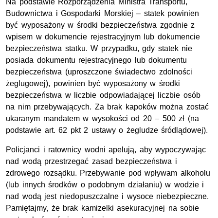
Na podstawie Rozporządzenia Ministra Transportu,
Budownictwa i Gospodarki Morskiej – statek powinien
być wyposażony w środki bezpieczeństwa zgodnie z
wpisem w dokumencie rejestracyjnym lub dokumencie
bezpieczeństwa statku. W przypadku, gdy statek nie
posiada dokumentu rejestracyjnego lub dokumentu
bezpieczeństwa (uproszczone świadectwo zdolności
żeglugowej), powinien być wyposażony w środki
bezpieczeństwa w liczbie odpowiadającej liczbie osób
na nim przebywających. Za brak kapoków można zostać
ukaranym mandatem w wysokości od 20 – 500 zł (na
podstawie art. 62 pkt 2 ustawy o żegludze śródlądowej).
Policjanci i ratownicy wodni apelują, aby wypoczywając
nad wodą przestrzegać zasad bezpieczeństwa i
zdrowego rozsądku. Przebywanie pod wpływam alkoholu
(lub innych środków o podobnym działaniu) w wodzie i
nad wodą jest niedopuszczalne i wysoce niebezpieczne.
Pamiętajmy, że brak kamizelki asekuracyjnej na sobie