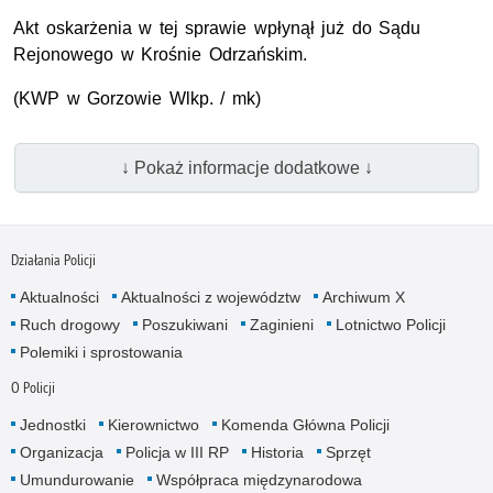
Akt oskarżenia w tej sprawie wpłynął już do Sądu
Rejonowego w Krośnie Odrzańskim.
(KWP w Gorzowie Wlkp. / mk)
↓ Pokaż informacje dodatkowe ↓
Działania Policji
Aktualności
Aktualności z województw
Archiwum X
Ruch drogowy
Poszukiwani
Zaginieni
Lotnictwo Policji
Polemiki i sprostowania
O Policji
Jednostki
Kierownictwo
Komenda Główna Policji
Organizacja
Policja w III RP
Historia
Sprzęt
Umundurowanie
Współpraca międzynarodowa