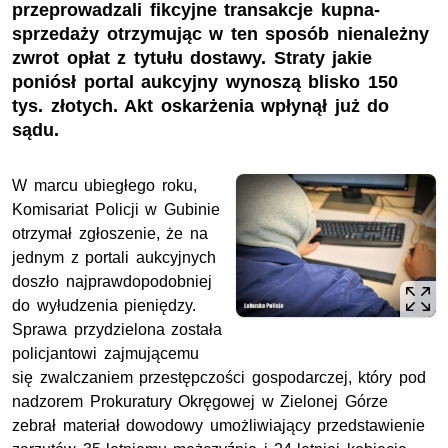
przeprowadzali fikcyjne transakcje kupna-
sprzedaży otrzymując w ten sposób nienależny
zwrot opłat z tytułu dostawy. Straty jakie
poniósł portal aukcyjny wynoszą blisko 150
tys. złotych. Akt oskarżenia wpłynął już do
sądu.
W marcu ubiegłego roku,
Komisariat Policji w Gubinie
otrzymał zgłoszenie, że na
jednym z portali aukcyjnych
doszło najprawdopodobniej
do wyłudzenia pieniędzy.
Sprawa przydzielona została
policjantowi zajmującemu
się zwalczaniem przestępczości gospodarczej, który pod
nadzorem Prokuratury Okręgowej w Zielonej Górze
zebrał materiał dowodowy umożliwiający przedstawienie