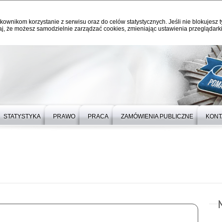
kownikom korzystanie z serwisu oraz do celów statystycznych. Jeśli nie blokujesz t
j, że możesz samodzielnie zarządzać cookies, zmieniając ustawienia przeglądarki
STATYSTYKA
PRAWO
PRACA
ZAMÓWIENIA PUBLICZNE
KONT