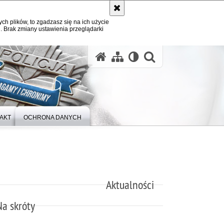
ych plików, to zgadzasz się na ich użycie
. Brak zmiany ustawienia przeglądarki
otwórz wysz
AKT
OCHRONA DANYCH
Aktualności
Na skróty