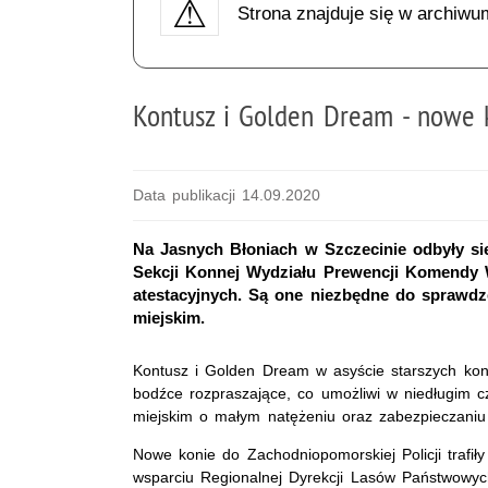
Strona znajduje się w archiwu
Kontusz i Golden Dream - nowe k
Data publikacji 14.09.2020
Na Jasnych Błoniach w Szczecinie odbyły si
Sekcji Konnej Wydziału Prewencji Komendy W
atestacyjnych. Są one niezbędne do sprawdz
miejskim.
Kontusz i Golden Dream w asyście starszych koni
bodźce rozpraszające, co umożliwi w niedługim c
miejskim o małym natężeniu oraz zabezpieczani
Nowe konie do Zachodniopomorskiej Policji trafiły
wsparciu Regionalnej Dyrekcji Lasów Państwowyc