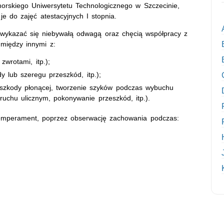
rskiego Uniwersytetu Technologicznego w Szczecinie,
e do zajęć atestacyjnych I stopnia.
wykazać się niebywałą odwagą oraz chęcią współpracy z
między innymi z:
zwrotami, itp.);
 lub szeregu przeszkód, itp.);
eszkody płonącej, tworzenie szyków podczas wybuchu
 ruchu ulicznym, pokonywanie przeszkód, itp.).
 temperament, poprzez obserwację zachowania podczas: