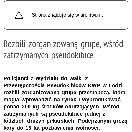
Strona znajduje się w archiwum.
Rozbili zorganizowaną grupę, wśród
zatrzymanych pseudokibice
Policjanci z Wydziału do Walki z
Przestępczością Pseudokibiców KWP w Łodzi
rozbili zorganizowaną grupę przestępczą, która
mogła wprowadzić na rynek i wyprodukować
ponad 200 kg środków odurzających. Wśród
zatrzymanych są pseudokibice jednej z
łódzkich drużyn piłkarskich. Podejrzanym grożą
kary do 15 lat pozbawienia wolności.