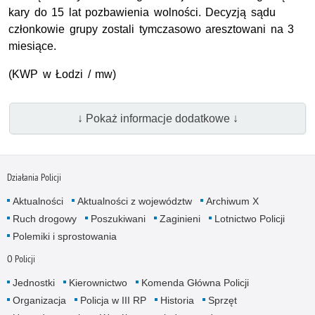
kary do 15 lat pozbawienia wolności. Decyzją sądu
członkowie grupy zostali tymczasowo aresztowani na 3
miesiące.
(KWP w Łodzi / mw)
↓ Pokaż informacje dodatkowe ↓
Działania Policji
Aktualności
Aktualności z województw
Archiwum X
Ruch drogowy
Poszukiwani
Zaginieni
Lotnictwo Policji
Polemiki i sprostowania
O Policji
Jednostki
Kierownictwo
Komenda Główna Policji
Organizacja
Policja w III RP
Historia
Sprzęt