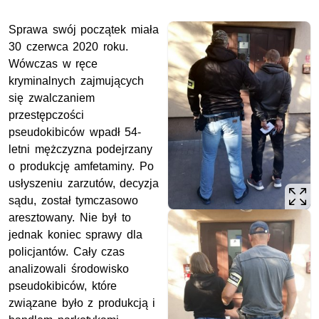
Sprawa swój początek miała
30 czerwca 2020 roku.
Wówczas w ręce
kryminalnych zajmujących
się zwalczaniem
przestępczości
pseudokibiców wpadł 54-
letni mężczyzna podejrzany
o produkcję amfetaminy. Po
usłyszeniu zarzutów, decyzja
sądu, został tymczasowo
aresztowany. Nie był to
jednak koniec sprawy dla
policjantów. Cały czas
analizowali środowisko
pseudokibiców, które
związane było z produkcją i