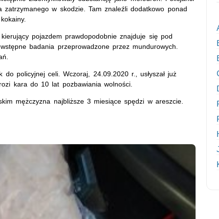
tka zatrzymanego w skodzie. Tam znaleźli dodatkowo ponad
kokainy.
e kierujący pojazdem prawdopodobnie znajduje się pod
to wstępne badania przeprowadzone przez mundurowych.
ań.
k do policyjnej celi. Wczoraj, 24.09.2020 r., usłyszał już
ozi kara do 10 lat pozbawiania wolności.
kim mężczyzna najbliższe 3 miesiące spędzi w areszcie.