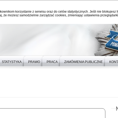
kownikom korzystanie z serwisu oraz do celów statystycznych. Jeśli nie blokujesz t
j, że możesz samodzielnie zarządzać cookies, zmieniając ustawienia przeglądarki
STATYSTYKA
PRAWO
PRACA
ZAMÓWIENIA PUBLICZNE
KONT