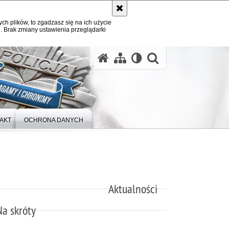
ych plików, to zgadzasz się na ich użycie
. Brak zmiany ustawienia przeglądarki
otwórz wysz
AKT
OCHRONA DANYCH
Aktualności
Na skróty