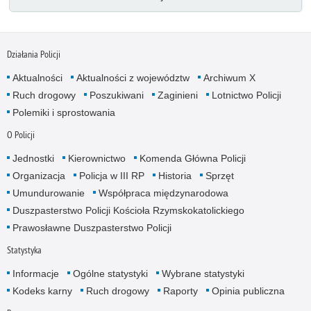
Działania Policji
Aktualności
Aktualności z województw
Archiwum X
Ruch drogowy
Poszukiwani
Zaginieni
Lotnictwo Policji
Polemiki i sprostowania
O Policji
Jednostki
Kierownictwo
Komenda Główna Policji
Organizacja
Policja w III RP
Historia
Sprzęt
Umundurowanie
Współpraca międzynarodowa
Duszpasterstwo Policji Kościoła Rzymskokatolickiego
Prawosławne Duszpasterstwo Policji
Statystyka
Informacje
Ogólne statystyki
Wybrane statystyki
Kodeks karny
Ruch drogowy
Raporty
Opinia publiczna