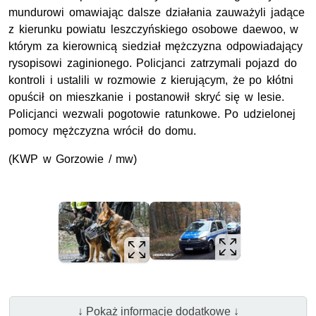
mundurowi omawiając dalsze działania zauważyli jadące
z kierunku powiatu leszczyńskiego osobowe daewoo, w
którym za kierownicą siedział mężczyzna odpowiadający
rysopisowi zaginionego. Policjanci zatrzymali pojazd do
kontroli i ustalili w rozmowie z kierującym, że po kłótni
opuścił on mieszkanie i postanowił skryć się w lesie.
Policjanci wezwali pogotowie ratunkowe. Po udzielonej
pomocy mężczyzna wrócił do domu.
(KWP w Gorzowie / mw)
↓ Pokaż informacje dodatkowe ↓