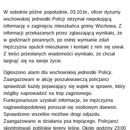
W sobotnie późne popołudnie, 03.10.br., oficer dyżurny
wschowskiej jednostki Policji otrzymał niepokojącą
informację o zaginięciu mieszkańca gminy Wschowa. Z
informacji przekazanych przez zgłaszającą wynikało, że
w godzinach porannych, po ostrej wymianie zdań
mężczyzna opuścił mieszkanie i kontakt z nim się urwał.
Z treści przesłanych wiadomości wynikało, że chciał
targnąć się na swoje życie.
Ogłoszono alarm dla wschowskiej jednostki Policji.
Zaangażowani w akcję poszukiwawczą policjanci
sprawdzali każdy pojawiający się wątek w sprawie, który
mógłby naprowadzić na trop zaginionego.
Funkcjonariusze uzyskali informacje, że mężczyzna
najprawdopodobniej poruszał się osobowym daewoo.
Sprawdzono wszelkie możliwe drogi odjazdu.
Zaangażowano w działania psa tropiącego. Policjanci
skontrolowali pobliskie tereny leśne. Około godziny 23:00