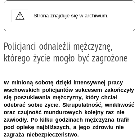
Strona znajduje się w archiwum.
Policjanci odnaleźli mężczyznę,
którego życie mogło być zagrożone
W minioną sobotę dzięki intensywnej pracy
wschowskich policjantów sukcesem zakończyły
się poszukiwania mężczyzny, który chciał
odebrać sobie życie. Skrupulatność, wnikliwość
oraz czujność mundurowych kolejny raz nie
zawiodły. Po kilku godzinach mężczyzna trafił
pod opiekę najbliższych, a jego zdrowiu nie
zagraża niebezpieczeństwo.