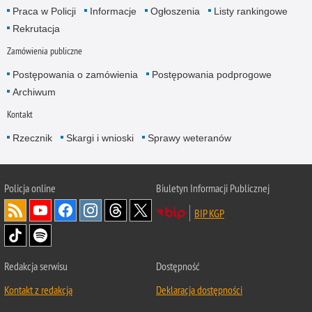
Praca w Policji
Informacje
Ogłoszenia
Listy rankingowe
Rekrutacja
Zamówienia publiczne
Postępowania o zamówienia
Postępowania podprogowe
Archiwum
Kontakt
Rzecznik
Skargi i wnioski
Sprawy weteranów
Policja
online
Biuletyn Informacji Publicznej
BIP KGP
Redakcja serwisu
Dostępność
Kontakt z redakcją
Deklaracja dostępności