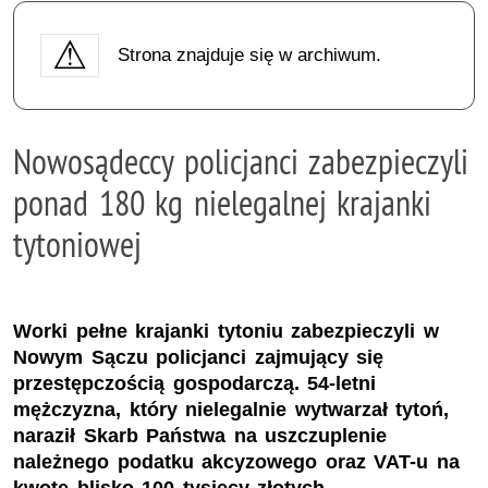
Strona znajduje się w archiwum.
Nowosądeccy policjanci zabezpieczyli
ponad 180 kg nielegalnej krajanki
tytoniowej
Worki pełne krajanki tytoniu zabezpieczyli w
Nowym Sączu policjanci zajmujący się
przestępczością gospodarczą. 54-letni
mężczyzna, który nielegalnie wytwarzał tytoń,
naraził Skarb Państwa na uszczuplenie
należnego podatku akcyzowego oraz VAT-u na