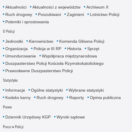
Aktualności
Aktualności z województw
Archiwum X
Ruch drogowy
Poszukiwani
Zaginieni
Lotnictwo Policji
Polemiki i sprostowania
O Policji
Jednostki
Kierownictwo
Komenda Główna Policji
Organizacja
Policja w III RP
Historia
Sprzęt
Umundurowanie
Współpraca międzynarodowa
Duszpasterstwo Policji Kościoła Rzymskokatolickiego
Prawosławne Duszpasterstwo Policji
Statystyka
Informacje
Ogólne statystyki
Wybrane statystyki
Kodeks karny
Ruch drogowy
Raporty
Opinia publiczna
Prawo
Dziennik Urzędowy KGP
Wyroki sądowe
Praca w Policji