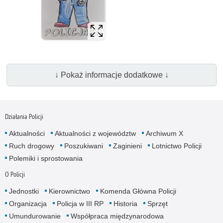
↓ Pokaż informacje dodatkowe ↓
Działania Policji
Aktualności
Aktualności z województw
Archiwum X
Ruch drogowy
Poszukiwani
Zaginieni
Lotnictwo Policji
Polemiki i sprostowania
O Policji
Jednostki
Kierownictwo
Komenda Główna Policji
Organizacja
Policja w III RP
Historia
Sprzęt
Umundurowanie
Współpraca międzynarodowa