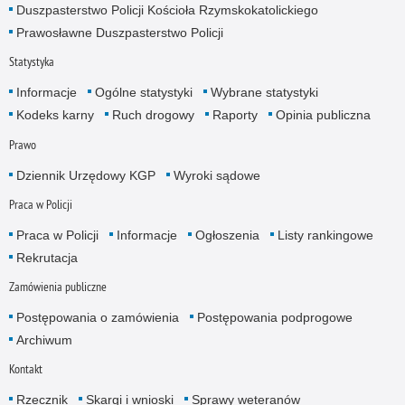
Duszpasterstwo Policji Kościoła Rzymskokatolickiego
Prawosławne Duszpasterstwo Policji
Statystyka
Informacje
Ogólne statystyki
Wybrane statystyki
Kodeks karny
Ruch drogowy
Raporty
Opinia publiczna
Prawo
Dziennik Urzędowy KGP
Wyroki sądowe
Praca w Policji
Praca w Policji
Informacje
Ogłoszenia
Listy rankingowe
Rekrutacja
Zamówienia publiczne
Postępowania o zamówienia
Postępowania podprogowe
Archiwum
Kontakt
Rzecznik
Skargi i wnioski
Sprawy weteranów