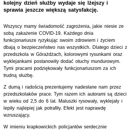
kolejny dzień służby wydaje się lżejszy i
sprawia jeszcze większą satysfakcję.
Wszyscy mamy świadomość zagrożenia, jakie niesie ze
sobą zakażenie COVID-19. Każdego dnia
funkcjonariusze ryzykując swoim zdrowiem i życiem
dbają o bezpieczeństwo nas wszystkich. Dlatego dzieci z
przedszkola w Górażdżach, kolorowymi rysunkami oraz
wyklejankami postanowiły dodać otuchy mundurowym.
Tymi pracami podziękowały funkcjonariuszom za ich
trudną służbę.
Z dumą i radością prezentujemy nadesłane nam przez
przedszkolaków prace. Tym razem ich autorami są dzieci
w wieku od 2,5 do 6 lat. Maluszki rysowały, wyklejały i
lepiły najlepiej jak potrafiły. Efekt jest naprawdę
wzruszający.
W imieniu krapkowickich policjantów serdecznie