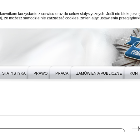
kownikom korzystanie z serwisu oraz do celów statystycznych. Jeśli nie blokujesz t
j, że możesz samodzielnie zarządzać cookies, zmieniając ustawienia przeglądarki
STATYSTYKA
PRAWO
PRACA
ZAMÓWIENIA PUBLICZNE
KONT