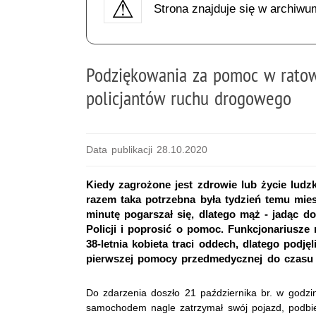
Strona znajduje się w archiwu
Podziękowania za pomoc w ratow
policjantów ruchu drogowego
Data publikacji 28.10.2020
Kiedy zagrożone jest zdrowie lub życie ludz
razem taka potrzebna była tydzień temu mie
minutę pogarszał się, dlatego mąż - jadąc do
Policji i poprosić o pomoc. Funkcjonariusz
38-letnia kobieta traci oddech, dlatego podję
pierwszej pomocy przedmedycznej do czasu 
Do zdarzenia doszło 21 października br. w godz
samochodem nagle zatrzymał swój pojazd, podbieg