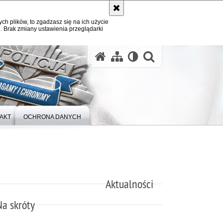
ych plików, to zgadzasz się na ich użycie
. Brak zmiany ustawienia przeglądarki
otwórz wysz
AKT
OCHRONA DANYCH
Aktualności
Na skróty