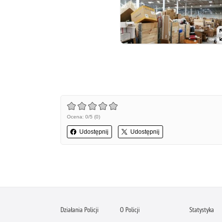
Ocena: 0/5 (0)
Udostępnij
Udostępnij
Działania Policji
O Policji
Statystyka