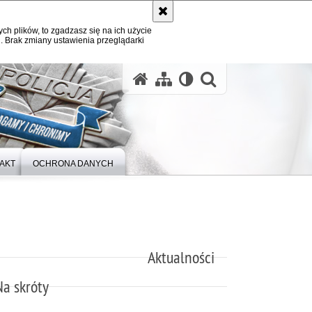
ych plików, to zgadzasz się na ich użycie
. Brak zmiany ustawienia przeglądarki
otwórz wysz
AKT
OCHRONA DANYCH
Aktualności
Na skróty