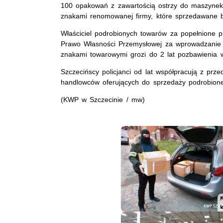
100 opakowań z zawartością ostrzy do maszynek.
znakami renomowanej firmy, które sprzedawane by
Właściciel podrobionych towarów za popełnione 
Prawo Własności Przemysłowej za wprowadzanie 
znakami towarowymi grozi do 2 lat pozbawienia 
Szczecińscy policjanci od lat współpracują z prz
handlowców oferujących do sprzedaży podrobione
(KWP w Szczecinie / mw)