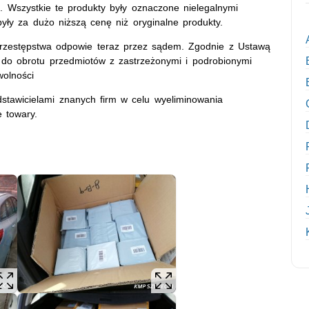
 Wszystkie te produkty były oznaczone nielegalnymi
ły za dużo niższą cenę niż oryginalne produkty.
przestępstwa odpowie teraz przez sądem. Zgodnie z Ustawą
do obrotu przedmiotów z zastrzeżonymi i podrobionymi
wolności
edstawicielami znanych firm w celu wyeliminowania
 towary.