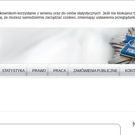
kownikom korzystanie z serwisu oraz do celów statystycznych. Jeśli nie blokujesz t
j, że możesz samodzielnie zarządzać cookies, zmieniając ustawienia przeglądarki
STATYSTYKA
PRAWO
PRACA
ZAMÓWIENIA PUBLICZNE
KONT