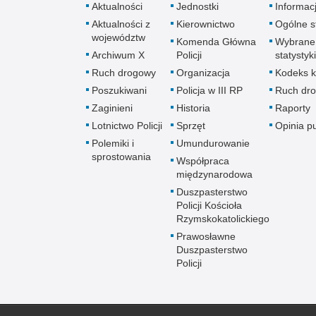
Aktualności
Jednostki
Informac
Aktualności z
Kierownictwo
Ogólne st
województw
Komenda Główna
Wybrane
Archiwum X
Policji
statystyki
Ruch drogowy
Organizacja
Kodeks k
Poszukiwani
Policja w III RP
Ruch dr
Zaginieni
Historia
Raporty
Lotnictwo Policji
Sprzęt
Opinia p
Polemiki i
Umundurowanie
sprostowania
Współpraca
międzynarodowa
Duszpasterstwo
Policji Kościoła
Rzymskokatolickiego
Prawosławne
Duszpasterstwo
Policji