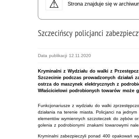
Strona znajduje się w archiwu
Szczecińscy policjanci zabezpiec
Data publikacji 12.11.2020
Kryminalni z Wydziału do walki z Przestępc
Szczecinie podczas prowadzonych działań za
ostrza do maszynek elektrycznych z podrob
Właścicielowi podrobionych towarów może gr
Funkcjonariusze z wydziału do walki zprzestępczo
działania na terenie miasta. Policjanci na jednym 
elementów wymiennych szczoteczek do zębów or
golenia z podrobionymi znakami towarowymi nale
Kryminalni zabezpieczyli ponad 400 opakowań w