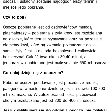
osocza i ustalony zostanie najdogodniejszy termin i
miejsce jego pobrania.
Czy to boli?
Osocze pobierane jest od ozdrowieńców metodą
plazmaferezy – pobierana z żyły krew jest rozdzielana
na osocze, które jest zatrzymywane oraz na pozostałe
elementy krwi, które są zwrotnie przetaczane do tej
samej żyły. Jest to metoda bezbolesna i całkowicie
bezpieczna! Całość trwa około 30-40 minut, a
jednorazowo pobierane jest maksymalnie 650 ml osocza.
Co dalej dzieje się z osoczem?
Pobrane osocze poddawane jest procedurze redukcji
patogenów, a następnie dzielone jest na dawki 100-200
ml i zamrażane. W zależności od ilości przeciwciał
chorym przetaczane jest od 200 do 400 ml osocza.
Jeśli kwalifikujesz się do oddania osocza, nie zwlekaj