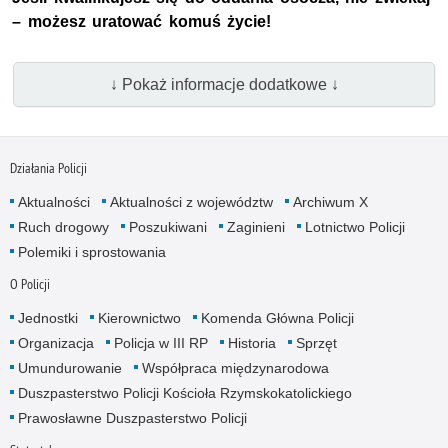
– możesz uratować komuś życie!
↓ Pokaż informacje dodatkowe ↓
Działania Policji
Aktualności
Aktualności z województw
Archiwum X
Ruch drogowy
Poszukiwani
Zaginieni
Lotnictwo Policji
Polemiki i sprostowania
O Policji
Jednostki
Kierownictwo
Komenda Główna Policji
Organizacja
Policja w III RP
Historia
Sprzęt
Umundurowanie
Współpraca międzynarodowa
Duszpasterstwo Policji Kościoła Rzymskokatolickiego
Prawosławne Duszpasterstwo Policji