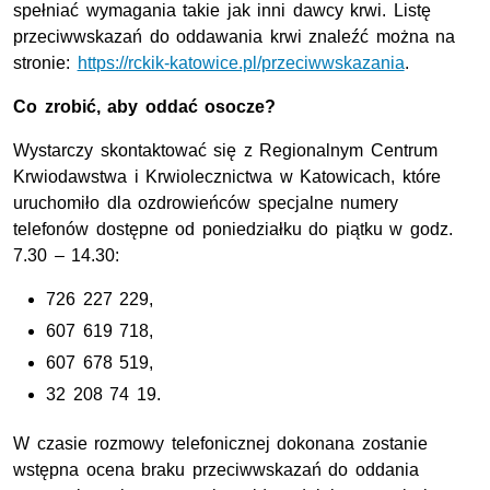
spełniać wymagania takie jak inni dawcy krwi. Listę
przeciwwskazań do oddawania krwi znaleźć można na
stronie:
https://rckik-katowice.pl/przeciwwskazania
.
Co zrobić, aby oddać osocze?
Wystarczy skontaktować się z Regionalnym Centrum
Krwiodawstwa i Krwiolecznictwa w Katowicach, które
uruchomiło dla ozdrowieńców specjalne numery
telefonów dostępne od poniedziałku do piątku w godz.
7.30 – 14.30:
726 227 229,
607 619 718,
607 678 519,
32 208 74 19.
W czasie rozmowy telefonicznej dokonana zostanie
wstępna ocena braku przeciwwskazań do oddania