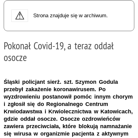
Strona znajduje się w archiwum.
Pokonał Covid-19, a teraz oddał
osocze
Śląski policjant sierż. szt. Szymon Godula
przebył zakażenie koronawirusem. Po
wyzdrowieniu postanowił pomóc innym chorym
i zgłosił się do Regionalnego Centrum
Krwiodawstwa i Krwiolecznictwa w Katowicach,
gdzie oddał osocze. Osocze ozdrowieńców
zawiera przeciwciała, które blokują namnażanie
się wirusa w organizmie pacjenta z aktywnym