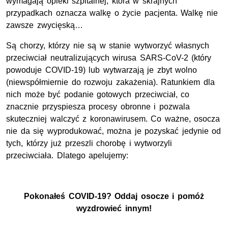
wymagają opieki szpitalnej, która w skrajnych
przypadkach oznacza walkę o życie pacjenta. Walkę nie
zawsze zwycięską…
Są chorzy, którzy nie są w stanie wytworzyć własnych
przeciwciał neutralizujących wirusa SARS-CoV-2 (który
powoduje COVID-19) lub wytwarzają je zbyt wolno
(niewspółmiernie do rozwoju zakażenia). Ratunkiem dla
nich może być podanie gotowych przeciwciał, co
znacznie przyspiesza procesy obronne i pozwala
skuteczniej walczyć z koronawirusem. Co ważne, osocza
nie da się wyprodukować, można je pozyskać jedynie od
tych, którzy już przeszli chorobę i wytworzyli
przeciwciała. Dlatego apelujemy:
Pokonałeś COVID-19? Oddaj osocze i pomóż
wyzdrowieć innym!