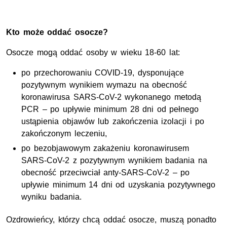
Kto może oddać osocze?
Osocze mogą oddać osoby w wieku 18-60 lat:
po przechorowaniu COVID-19, dysponujące
pozytywnym wynikiem wymazu na obecność
koronawirusa SARS-CoV-2 wykonanego metodą
PCR – po upływie minimum 28 dni od pełnego
ustąpienia objawów lub zakończenia izolacji i po
zakończonym leczeniu,
po bezobjawowym zakażeniu koronawirusem
SARS-CoV-2 z pozytywnym wynikiem badania na
obecność przeciwciał anty-SARS-CoV-2 – po
upływie minimum 14 dni od uzyskania pozytywnego
wyniku badania.
Ozdrowieńcy, którzy chcą oddać osocze, muszą ponadto