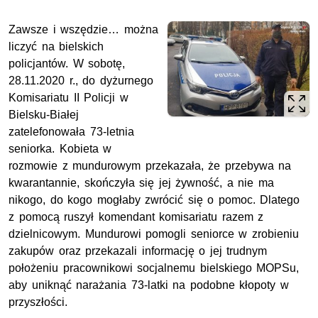
Zawsze i wszędzie… można
liczyć na bielskich
policjantów. W sobotę,
28.11.2020 r., do dyżurnego
Komisariatu II Policji w
Bielsku-Białej
zatelefonowała 73-letnia
seniorka. Kobieta w
rozmowie z mundurowym przekazała, że przebywa na
kwarantannie, skończyła się jej żywność, a nie ma
nikogo, do kogo mogłaby zwrócić się o pomoc. Dlatego
z pomocą ruszył komendant komisariatu razem z
dzielnicowym. Mundurowi pomogli seniorce w zrobieniu
zakupów oraz przekazali informację o jej trudnym
położeniu pracownikowi socjalnemu bielskiego MOPSu,
aby uniknąć narażania 73-latki na podobne kłopoty w
przyszłości.