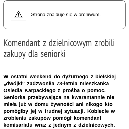
Strona znajduje się w archiwum.
Komendant z dzielnicowym zrobili
zakupy dla seniorki
W ostatni weekend do dyżurnego z bielskiej
„dwójki” zadzwoniła 73-letnia mieszkanka
Osiedla Karpackiego z prośbą o pomoc.
Seniorka przebywająca na kwarantannie nie
miała już w domu żywności ani nikogo kto
pomógłby jej w trudnej sytuacji. Kobiecie w
zrobieniu zakupów pomógł komendant
komisariatu wraz z jednym z dzielnicowych.