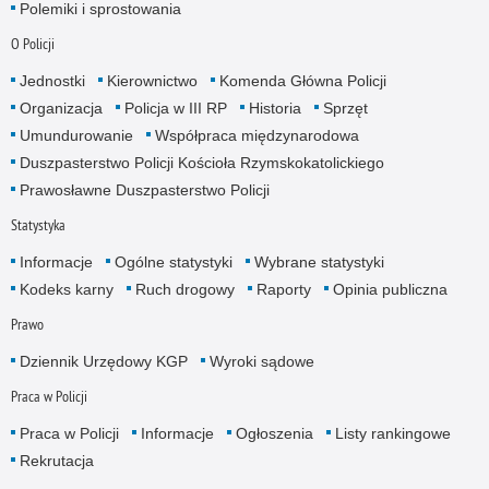
Polemiki i sprostowania
O Policji
Jednostki
Kierownictwo
Komenda Główna Policji
Organizacja
Policja w III RP
Historia
Sprzęt
Umundurowanie
Współpraca międzynarodowa
Duszpasterstwo Policji Kościoła Rzymskokatolickiego
Prawosławne Duszpasterstwo Policji
Statystyka
Informacje
Ogólne statystyki
Wybrane statystyki
Kodeks karny
Ruch drogowy
Raporty
Opinia publiczna
Prawo
Dziennik Urzędowy KGP
Wyroki sądowe
Praca w Policji
Praca w Policji
Informacje
Ogłoszenia
Listy rankingowe
Rekrutacja