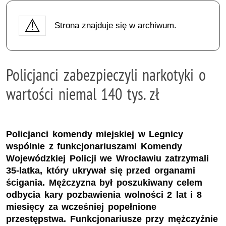
Strona znajduje się w archiwum.
Policjanci zabezpieczyli narkotyki o
wartości niemal 140 tys. zł
Policjanci komendy miejskiej w Legnicy
wspólnie z funkcjonariuszami Komendy
Wojewódzkiej Policji we Wrocławiu zatrzymali
35-latka, który ukrywał się przed organami
ścigania. Mężczyzna był poszukiwany celem
odbycia kary pozbawienia wolności 2 lat i 8
miesięcy za wcześniej popełnione
przestępstwa. Funkcjonariusze przy mężczyźnie