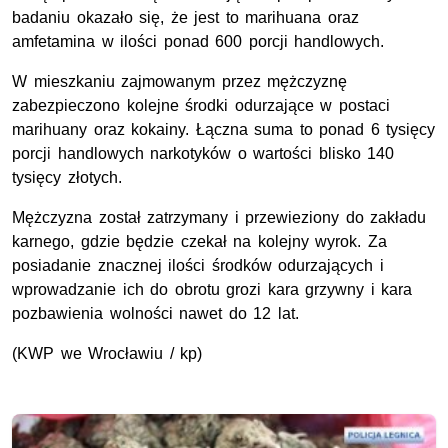
badaniu okazało się, że jest to marihuana oraz
amfetamina w ilości ponad 600 porcji handlowych.
W mieszkaniu zajmowanym przez mężczyznę
zabezpieczono kolejne środki odurzające w postaci
marihuany oraz kokainy. Łączna suma to ponad 6 tysięcy
porcji handlowych narkotyków o wartości blisko 140
tysięcy złotych.
Mężczyzna został zatrzymany i przewieziony do zakładu
karnego, gdzie będzie czekał na kolejny wyrok. Za
posiadanie znacznej ilości środków odurzających i
wprowadzanie ich do obrotu grozi kara grzywny i kara
pozbawienia wolności nawet do 12 lat.
(KWP we Wrocławiu / kp)