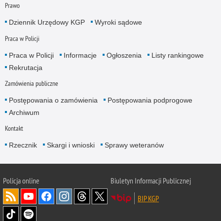
Prawo
Dziennik Urzędowy KGP
Wyroki sądowe
Praca w Policji
Praca w Policji
Informacje
Ogłoszenia
Listy rankingowe
Rekrutacja
Zamówienia publiczne
Postępowania o zamówienia
Postępowania podprogowe
Archiwum
Kontakt
Rzecznik
Skargi i wnioski
Sprawy weteranów
Policja
online
Biuletyn Informacji Publicznej
BIP KGP