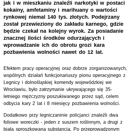
jak i w mieszkaniu znaleźli narkotyki w postaci
kokainy, amfetaminy i marihuany o wartości
rynkowej niemal 140 tys. złotych. Podejrzany
został przewieziony do zakładu karnego, gdzie
będzie czekał na kolejny wyrok. Za posiadanie
znacznej ilości środków odurzających i
wprowadzanie ich do obrotu grozi kara
pozbawienia wolności nawet do 12 lat.
Efektem pracy operacyjnej oraz dobrze zorganizowanych,
wspólnych działań funkcjonariuszy pionu operacyjnego z
Legnicy i dolnośląskiej komendy wojewódzkiej we
Wrocławiu, było zatrzymanie ukrywającego się 35-
letniego mężczyzny poszukiwanego przez sąd, celem
odbycia kary 2 lat i 8 miesięcy pozbawienia wolności.
Dodatkowo przy legniczaninie policjanci znaleźli dwa
foliowe woreczki - jeden z suszem roślinnym, a drugi z
białą sproszkowaną substancją. Po przeprowadzonym