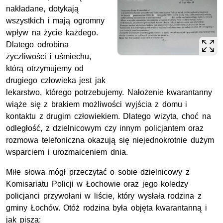
nakładane, dotykają
wszystkich i mają ogromny
wpływ na życie każdego.
Dlatego odrobina
życzliwości i uśmiechu,
którą otrzymujemy od
drugiego człowieka jest jak
lekarstwo, którego potrzebujemy. Nałożenie kwarantanny
wiąże się z brakiem możliwości wyjścia z domu i
kontaktu z drugim człowiekiem. Dlatego wizyta, choć na
odległość, z dzielnicowym czy innym policjantem oraz
rozmowa telefoniczna okazują się niejednokrotnie dużym
wsparciem i urozmaiceniem dnia.
Miłe słowa mógł przeczytać o sobie dzielnicowy z
Komisariatu Policji w Łochowie oraz jego koledzy
policjanci przywołani w liście, który wysłała rodzina z
gminy Łochów. Otóż rodzina była objęta kwarantanną i
jak piszą: