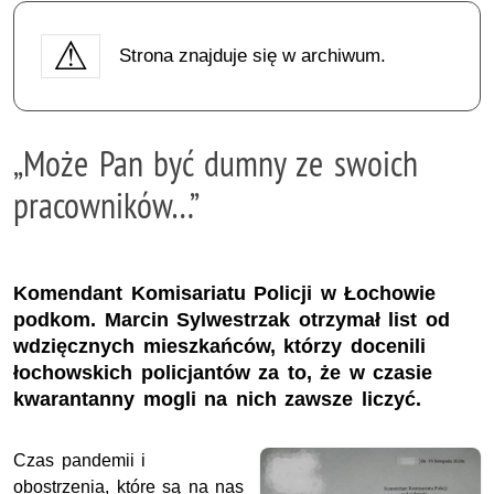
Strona znajduje się w archiwum.
„Może Pan być dumny ze swoich
pracowników…”
Komendant Komisariatu Policji w Łochowie
podkom. Marcin Sylwestrzak otrzymał list od
wdzięcznych mieszkańców, którzy docenili
łochowskich policjantów za to, że w czasie
kwarantanny mogli na nich zawsze liczyć.
Czas pandemii i
obostrzenia, które są na nas