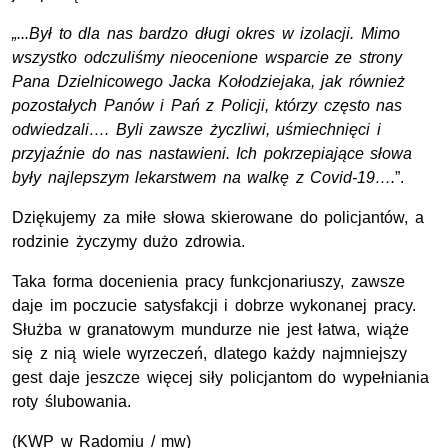
„...Był to dla nas bardzo długi okres w izolacji. Mimo
wszystko odczuliśmy nieocenione wsparcie ze strony
Pana Dzielnicowego Jacka Kołodziejaka, jak również
pozostałych Panów i Pań z Policji, którzy często nas
odwiedzali…. Byli zawsze życzliwi, uśmiechnięci i
przyjaźnie do nas nastawieni. Ich pokrzepiające słowa
były najlepszym lekarstwem na walkę z Covid-19….
”.
Dziękujemy za miłe słowa skierowane do policjantów, a
rodzinie życzymy dużo zdrowia.
Taka forma docenienia pracy funkcjonariuszy, zawsze
daje im poczucie satysfakcji i dobrze wykonanej pracy.
Służba w granatowym mundurze nie jest łatwa, wiąże
się z nią wiele wyrzeczeń, dlatego każdy najmniejszy
gest daje jeszcze więcej siły policjantom do wypełniania
roty ślubowania.
(KWP w Radomiu / mw)