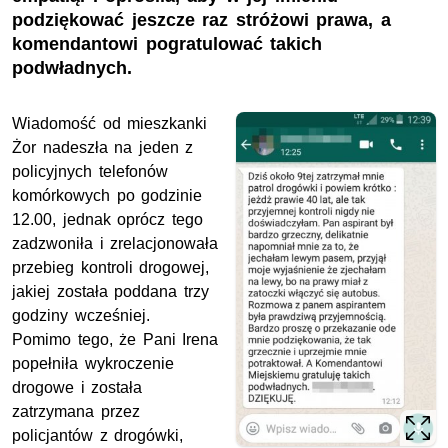
podziękować jeszcze raz stróżowi prawa, a
komendantowi pogratulować takich
podwładnych.
Wiadomość od mieszkanki
Żor nadeszła na jeden z
policyjnych telefonów
komórkowych po godzinie
12.00, jednak oprócz tego
zadzwoniła i zrelacjonowała
przebieg kontroli drogowej,
jakiej została poddana trzy
godziny wcześniej.
Pomimo tego, że Pani Irena
popełniła wykroczenie
drogowe i została
zatrzymana przez
policjantów z drogówki,