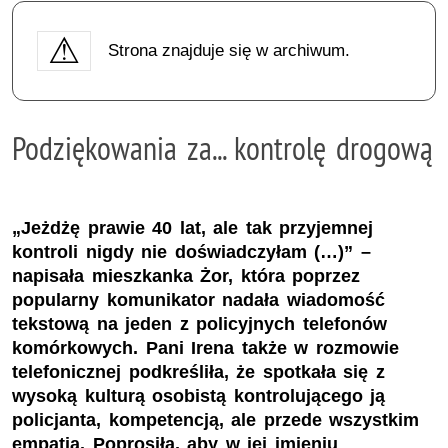
Strona znajduje się w archiwum.
Podziękowania za... kontrolę drogową
„Jeżdżę prawie 40 lat, ale tak przyjemnej
kontroli nigdy nie doświadczyłam (…)” –
napisała mieszkanka Żor, która poprzez
popularny komunikator nadała wiadomość
tekstową na jeden z policyjnych telefonów
komórkowych. Pani Irena także w rozmowie
telefonicznej podkreśliła, że spotkała się z
wysoką kulturą osobistą kontrolującego ją
policjanta, kompetencją, ale przede wszystkim
empatią. Poprosiła, aby w jej imieniu