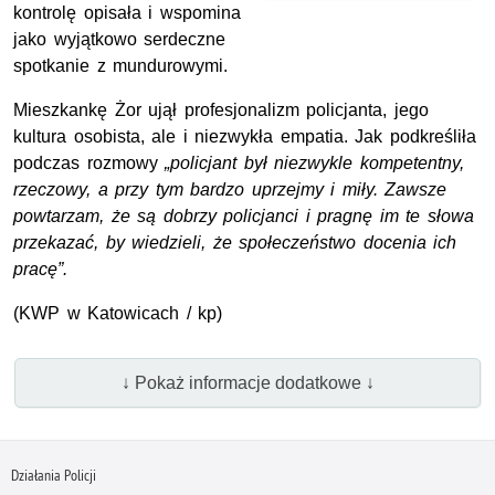
kontrolę opisała i wspomina
jako wyjątkowo serdeczne
spotkanie z mundurowymi.
Mieszkankę Żor ujął profesjonalizm policjanta, jego
kultura osobista, ale i niezwykła empatia. Jak podkreśliła
podczas rozmowy
„policjant był niezwykle kompetentny,
rzeczowy, a przy tym bardzo uprzejmy i miły. Zawsze
powtarzam, że są dobrzy policjanci i pragnę im te słowa
przekazać, by wiedzieli, że społeczeństwo docenia ich
pracę”.
(KWP w Katowicach / kp)
↓ Pokaż informacje dodatkowe ↓
Działania Policji