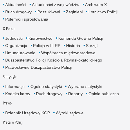
Aktualności
Aktualności z województw
Archiwum X
Ruch drogowy
Poszukiwani
Zaginieni
Lotnictwo Policji
Polemiki i sprostowania
O Policji
Jednostki
Kierownictwo
Komenda Główna Policji
Organizacja
Policja w III RP
Historia
Sprzęt
Umundurowanie
Współpraca międzynarodowa
Duszpasterstwo Policji Kościoła Rzymskokatolickiego
Prawosławne Duszpasterstwo Policji
Statystyka
Informacje
Ogólne statystyki
Wybrane statystyki
Kodeks karny
Ruch drogowy
Raporty
Opinia publiczna
Prawo
Dziennik Urzędowy KGP
Wyroki sądowe
Praca w Policji