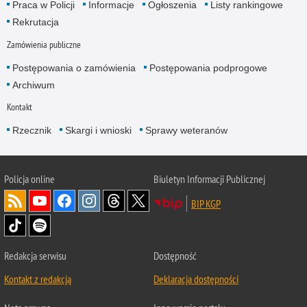
Praca w Policji
Informacje
Ogłoszenia
Listy rankingowe
Rekrutacja
Zamówienia publiczne
Postępowania o zamówienia
Postępowania podprogowe
Archiwum
Kontakt
Rzecznik
Skargi i wnioski
Sprawy weteranów
Policja
online
Biuletyn Informacji Publicznej
BIP KGP
Redakcja serwisu
Dostępność
Kontakt z redakcją
Deklaracja dostępności