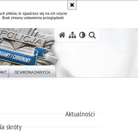
ych plików, to zgadzasz się na ich użycie
. Brak zmiany ustawienia przeglądarki
otwórz wysz
AKT
OCHRONA DANYCH
Aktualności
Na skróty