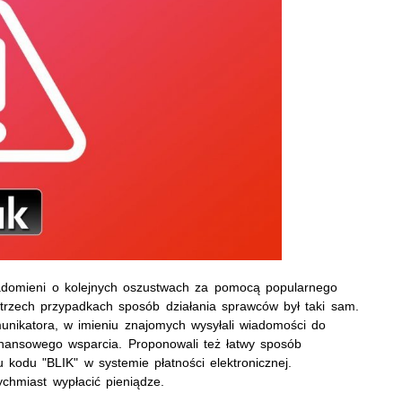
owiadomieni o kolejnych oszustwach za pomocą popularnego
trzech przypadkach sposób działania sprawców był taki sam.
unikatora, w imieniu znajomych wysyłali wiadomości do
finansowego wsparcia. Proponowali też łatwy sposób
kodu "BLIK" w systemie płatności elektronicznej.
chmiast wypłacić pieniądze.