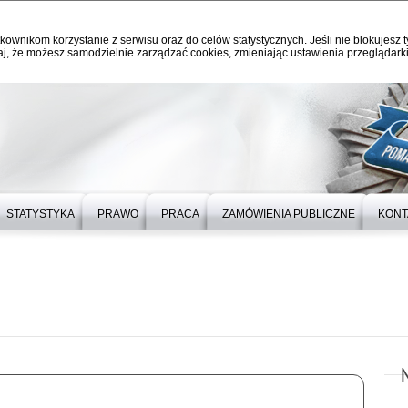
kownikom korzystanie z serwisu oraz do celów statystycznych. Jeśli nie blokujesz t
j, że możesz samodzielnie zarządzać cookies, zmieniając ustawienia przeglądarki
STATYSTYKA
PRAWO
PRACA
ZAMÓWIENIA PUBLICZNE
KONT