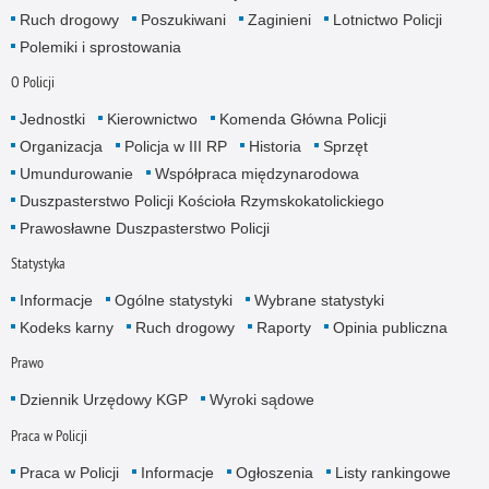
Ruch drogowy
Poszukiwani
Zaginieni
Lotnictwo Policji
Polemiki i sprostowania
O Policji
Jednostki
Kierownictwo
Komenda Główna Policji
Organizacja
Policja w III RP
Historia
Sprzęt
Umundurowanie
Współpraca międzynarodowa
Duszpasterstwo Policji Kościoła Rzymskokatolickiego
Prawosławne Duszpasterstwo Policji
Statystyka
Informacje
Ogólne statystyki
Wybrane statystyki
Kodeks karny
Ruch drogowy
Raporty
Opinia publiczna
Prawo
Dziennik Urzędowy KGP
Wyroki sądowe
Praca w Policji
Praca w Policji
Informacje
Ogłoszenia
Listy rankingowe