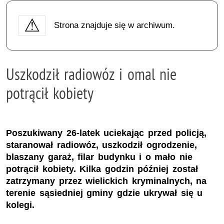
Strona znajduje się w archiwum.
Uszkodził radiowóz i omal nie
potrącił kobiety
Poszukiwany 26-latek uciekając przed policją,
staranował radiowóz, uszkodził ogrodzenie,
blaszany garaż, filar budynku i o mało nie
potrącił kobiety. Kilka godzin później został
zatrzymany przez wielickich kryminalnych, na
terenie sąsiedniej gminy gdzie ukrywał się u
kolegi.