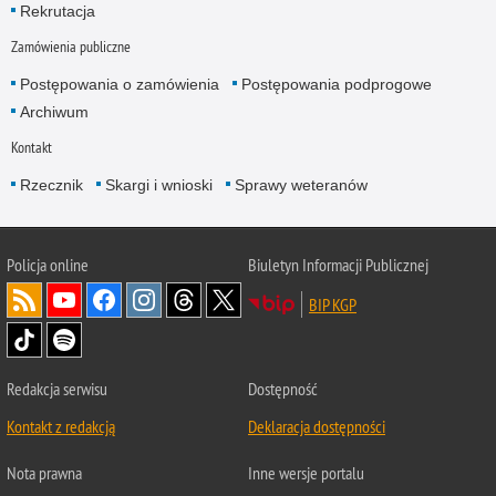
Rekrutacja
Zamówienia publiczne
Postępowania o zamówienia
Postępowania podprogowe
Archiwum
Kontakt
Rzecznik
Skargi i wnioski
Sprawy weteranów
Policja
online
Biuletyn Informacji Publicznej
BIP KGP
Redakcja serwisu
Dostępność
Kontakt z redakcją
Deklaracja dostępności
Nota prawna
Inne wersje portalu