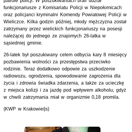
patrole policji. W poszukiwaniach brali udział
funkcjonariusze z Komisariatu Policji w Niepołomicach
oraz policjanci kryminalni Komendy Powiatowej Policji w
Wieliczce. Kilka godzin później, młody mężczyzna został
zatrzymany przez wielickich funkcjonariuszy na posesji
należącej do jednego ze znajomych 26-latka w
sąsiedniej gminie.
26-latek był poszukiwany celem odbycia kary 8 miesięcy
pozbawienia wolności za przestępstwa przeciwko
rodzinie. Teraz dodatkowo odpowie za uszkodzenie
radiowozu, ogrodzenia, spowodowanie zagrożenia dla
życia i zdrowia świadka zdarzenia, a także za ucieczkę
z miejsca kolizji i za jazdę pod wpływem alkoholu, gdyż
w chwili zatrzymania miał w organizmie 0,18 promila.
(KWP w Krakowie/js)