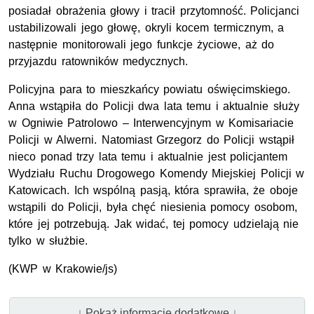
posiadał obrażenia głowy i tracił przytomność. Policjanci
ustabilizowali jego głowę, okryli kocem termicznym, a
następnie monitorowali jego funkcje życiowe, aż do
przyjazdu ratowników medycznych.
Policyjna para to mieszkańcy powiatu oświęcimskiego.
Anna wstąpiła do Policji dwa lata temu i aktualnie służy
w Ogniwie Patrolowo – Interwencyjnym w Komisariacie
Policji w Alwerni. Natomiast Grzegorz do Policji wstąpił
nieco ponad trzy lata temu i aktualnie jest policjantem
Wydziału Ruchu Drogowego Komendy Miejskiej Policji w
Katowicach. Ich wspólną pasją, która sprawiła, że oboje
wstąpili do Policji, była chęć niesienia pomocy osobom,
które jej potrzebują. Jak widać, tej pomocy udzielają nie
tylko w służbie.
(KWP w Krakowie/js)
↓ Pokaż informacje dodatkowe ↓