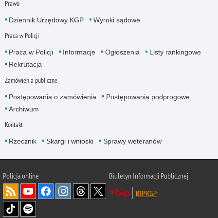
Prawo
Dziennik Urzędowy KGP
Wyroki sądowe
Praca w Policji
Praca w Policji
Informacje
Ogłoszenia
Listy rankingowe
Rekrutacja
Zamówienia publiczne
Postępowania o zamówienia
Postępowania podprogowe
Archiwum
Kontakt
Rzecznik
Skargi i wnioski
Sprawy weteranów
Policja
online
Biuletyn Informacji Publicznej
BIP KGP