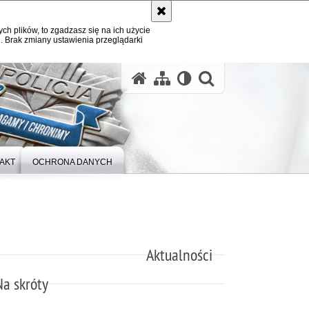
ych plików, to zgadzasz się na ich użycie
. Brak zmiany ustawienia przeglądarki
otwórz wysz
AKT
OCHRONA DANYCH
Aktualności
Na skróty