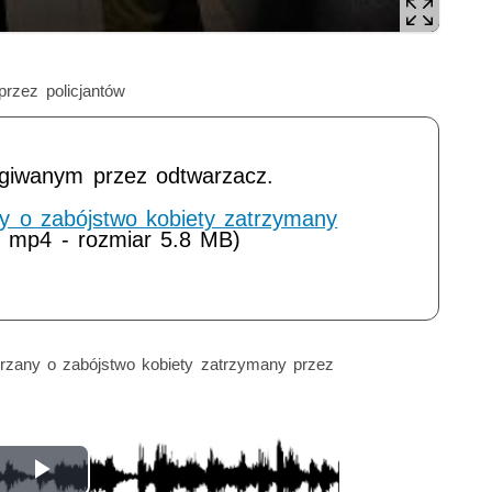
rzez policjantów
ugiwanym przez odtwarzacz.
ny o zabójstwo kobiety zatrzymany
 mp4 - rozmiar 5.8 MB)
jrzany o zabójstwo kobiety zatrzymany przez