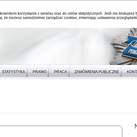
kownikom korzystanie z serwisu oraz do celów statystycznych. Jeśli nie blokujesz t
j, że możesz samodzielnie zarządzać cookies, zmieniając ustawienia przeglądarki
STATYSTYKA
PRAWO
PRACA
ZAMÓWIENIA PUBLICZNE
KONT