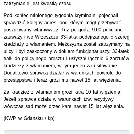
zatrzymanie jest kwestią czasu.
Pod koniec minionego tygodnia kryminalni pojechali
sprawdzić kolejny adres, pod którym mógł przebywać
poszukiwany włamywacz. Tuż po godz. 9.00 policjanci
zauważyli we Wrzeszczu 33-latka podejrzanego o szereg
kradzieży z włamaniem. Mężczyzna został zatrzymany na
ulicy i był zaskoczony widokiem funkcjonariuszy. 33-latek
trafił do policyjnego aresztu i usłyszał łącznie 6 zarzutów
kradzieży z włamaniem, w tym jeden za usiłowanie.
Dodatkowo sprawca działał w warunkach powrotu do
przestępstwa i teraz grozi mu nawet 15 lat więzienia.
Za kradzież z włamaniem grozi kara 10 lat więzienia.
Jeżeli sprawca działa w warunkach tzw. recydywy,
wówczas sąd może orzec karę nawet 15 lat więzienia.
(KWP w Gdańsku / kp)