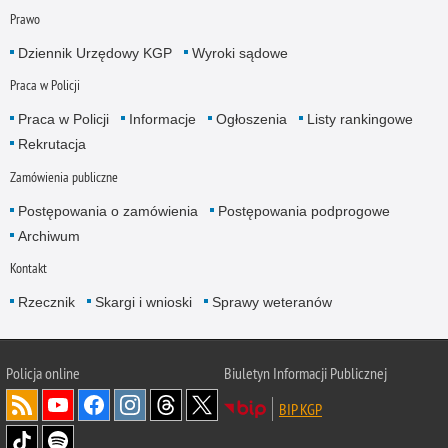
Prawo
Dziennik Urzędowy KGP
Wyroki sądowe
Praca w Policji
Praca w Policji
Informacje
Ogłoszenia
Listy rankingowe
Rekrutacja
Zamówienia publiczne
Postępowania o zamówienia
Postępowania podprogowe
Archiwum
Kontakt
Rzecznik
Skargi i wnioski
Sprawy weteranów
Policja
online
Biuletyn Informacji Publicznej
BIP KGP