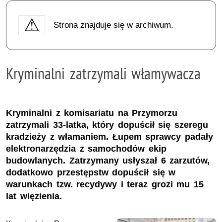
Strona znajduje się w archiwum.
Kryminalni zatrzymali włamywacza
Kryminalni z komisariatu na Przymorzu
zatrzymali 33-latka, który dopuścił się szeregu
kradzieży z włamaniem. Łupem sprawcy padały
elektronarzędzia z samochodów ekip
budowlanych. Zatrzymany usłyszał 6 zarzutów,
dodatkowo przestępstw dopuścił się w
warunkach tzw. recydywy i teraz grozi mu 15
lat więzienia.