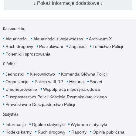
↓ Pokaż informacje dodatkowe ↓
Działania Policji
Aktualności
Aktualności z województw
Archiwum X
Ruch drogowy
Poszukiwani
Zaginieni
Lotnictwo Policji
Polemiki i sprostowania
O Policji
Jednostki
Kierownictwo
Komenda Główna Policji
Organizacja
Policja w III RP
Historia
Sprzęt
Umundurowanie
Współpraca międzynarodowa
Duszpasterstwo Policji Kościoła Rzymskokatolickiego
Prawosławne Duszpasterstwo Policji
Statystyka
Informacje
Ogólne statystyki
Wybrane statystyki
Kodeks karny
Ruch drogowy
Raporty
Opinia publiczna