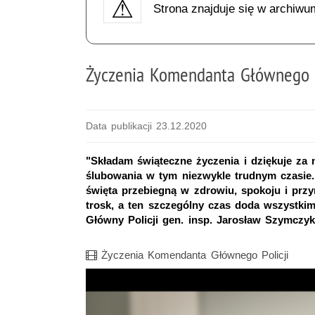
Strona znajduje się w archiwu
Życzenia Komendanta Głównego P
Data publikacji 23.12.2020
"Składam świąteczne życzenia i dziękuje za 
ślubowania w tym niezwykle trudnym czasie. 
święta przebiegną w zdrowiu, spokoju i prz
trosk, a ten szczególny czas doda wszystkim 
Główny Policji gen. insp. Jarosław Szymczy
Film
Życzenia Komendanta Głównego Policji