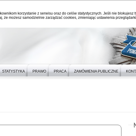
kownikom korzystanie z serwisu oraz do celów statystycznych. Jeśli nie blokujesz t
j, że możesz samodzielnie zarządzać cookies, zmieniając ustawienia przeglądarki
STATYSTYKA
PRAWO
PRACA
ZAMÓWIENIA PUBLICZNE
KONT