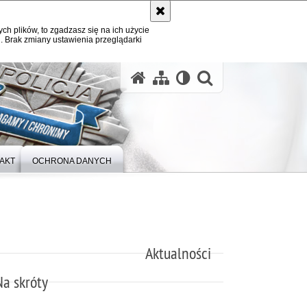
ych plików, to zgadzasz się na ich użycie
. Brak zmiany ustawienia przeglądarki
otwórz wysz
AKT
OCHRONA DANYCH
Aktualności
Na skróty