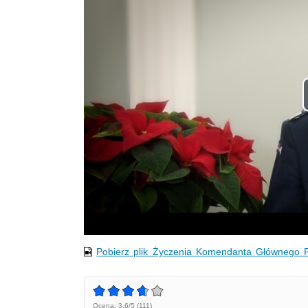
Pobierz plik Życzenia Komendanta Głównego Po
Ocena: 3.6/5 (111)