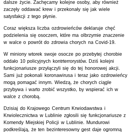
dalsze życie. Zachęcamy kolejne osoby, aby również
zaczęły oddawać krew i przekonały się jak wiele
satysfakcji z tego płynie.
Coraz większa liczba ozdrowieńców deklaruje chęć
podzielenia się osoczem, które ma olbrzymie znaczenie
w walce o powrót do zdrowia chorych na Covid-19.
W miniony wtorek swoje osocze po przebytej chorobie
oddało 10 policyjnych kontrterrorystów. Dziś kolejni
funkcjonariusze przyłączyli się do tej honorowej akcji.
Sami już pokonali koronawirusa i teraz jako ozdrowieńcy
mogą pomagać innym. Wiedzą, że chorych ciągle
przybywa i warto zrobić wszystko, by wspierać ich w
walce z chorobą.
Dzisiaj do Krajowego Centrum Krwiodawstwa i
Krwiolecznictwa w Lublinie zgłosili się funkcjonariusze z
Komendy Miejskiej Policji w Lublinie. Mundurowi
podkreślają, że ten bezinteresowny gest daje ogromną