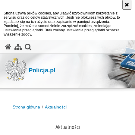
Strona używa plików cookies, aby ułatwić użytkownikom korzystanie z
serwisu oraz do celów statystycznych. Jeśli nie blokujesz tych plików, to
zgadzasz się na ich użycie oraz zapisanie w pamięci urządzenia.
Pamiętaj, że możesz samodzielnie zarządzać cookies, zmieniając
ustawienia przeglądarki. Brak zmiany ustawienia przeglądarki oznacza
wyrażenie zgody.
otwórz wyszukiwarkę
Policja.pl
Strona główna
Aktualności
Aktualności