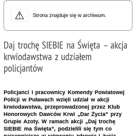
Strona znajduje się w archiwum.
Daj trochę SIEBIE na Święta – akcja
krwiodawstwa z udziałem
policjantów
Policjanci i pracownicy Komendy Powiatowej
Policji w Puławach wzięli udział w akcji
krwiodawstwa, przeprowadzonej przez Klub
Honorowych Dawców Krwi „Dar Życia” przy
Grupie Azoty. W ramach akcji „Daj trochę
SIEBIE ma Święta”, podzielili się tym co