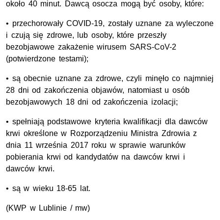
około 40 minut. Dawcą osocza mogą być osoby, które:
• przechorowały COVID-19, zostały uznane za wyleczone
i czują się zdrowe, lub osoby, które przeszły
bezobjawowe zakażenie wirusem SARS-CoV-2
(potwierdzone testami);
• są obecnie uznane za zdrowe, czyli minęło co najmniej
28 dni od zakończenia objawów, natomiast u osób
bezobjawowych 18 dni od zakończenia izolacji;
• spełniają podstawowe kryteria kwalifikacji dla dawców
krwi określone w Rozporządzeniu Ministra Zdrowia z
dnia 11 września 2017 roku w sprawie warunków
pobierania krwi od kandydatów na dawców krwi i
dawców krwi.
• są w wieku 18-65 lat.
(KWP w Lublinie / mw)