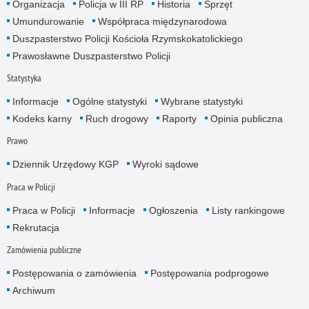
Organizacja
Policja w III RP
Historia
Sprzęt
Umundurowanie
Współpraca międzynarodowa
Duszpasterstwo Policji Kościoła Rzymskokatolickiego
Prawosławne Duszpasterstwo Policji
Statystyka
Informacje
Ogólne statystyki
Wybrane statystyki
Kodeks karny
Ruch drogowy
Raporty
Opinia publiczna
Prawo
Dziennik Urzędowy KGP
Wyroki sądowe
Praca w Policji
Praca w Policji
Informacje
Ogłoszenia
Listy rankingowe
Rekrutacja
Zamówienia publiczne
Postępowania o zamówienia
Postępowania podprogowe
Archiwum