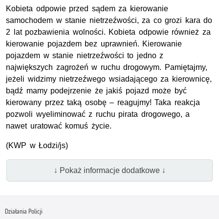
Kobieta odpowie przed sądem za kierowanie
samochodem w stanie nietrzeźwości, za co grozi kara do
2 lat pozbawienia wolności. Kobieta odpowie również za
kierowanie pojazdem bez uprawnień. Kierowanie
pojazdem w stanie nietrzeźwości to jedno z
największych zagrożeń w ruchu drogowym. Pamiętajmy,
jeżeli widzimy nietrzeźwego wsiadającego za kierownicę,
bądź mamy podejrzenie że jakiś pojazd może być
kierowany przez taką osobę – reagujmy! Taka reakcja
pozwoli wyeliminować z ruchu pirata drogowego, a
nawet uratować komuś życie.
(KWP w Łodzi/js)
↓ Pokaż informacje dodatkowe ↓
Działania Policji