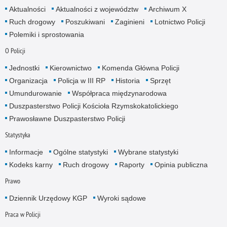
Aktualności
Aktualności z województw
Archiwum X
Ruch drogowy
Poszukiwani
Zaginieni
Lotnictwo Policji
Polemiki i sprostowania
O Policji
Jednostki
Kierownictwo
Komenda Główna Policji
Organizacja
Policja w III RP
Historia
Sprzęt
Umundurowanie
Współpraca międzynarodowa
Duszpasterstwo Policji Kościoła Rzymskokatolickiego
Prawosławne Duszpasterstwo Policji
Statystyka
Informacje
Ogólne statystyki
Wybrane statystyki
Kodeks karny
Ruch drogowy
Raporty
Opinia publiczna
Prawo
Dziennik Urzędowy KGP
Wyroki sądowe
Praca w Policji