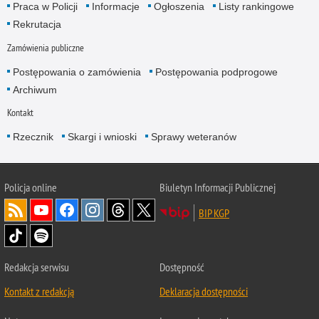
Praca w Policji
Informacje
Ogłoszenia
Listy rankingowe
Rekrutacja
Zamówienia publiczne
Postępowania o zamówienia
Postępowania podprogowe
Archiwum
Kontakt
Rzecznik
Skargi i wnioski
Sprawy weteranów
Policja
online
Biuletyn Informacji Publicznej
BIP KGP
Redakcja serwisu
Dostępność
Kontakt z redakcją
Deklaracja dostępności