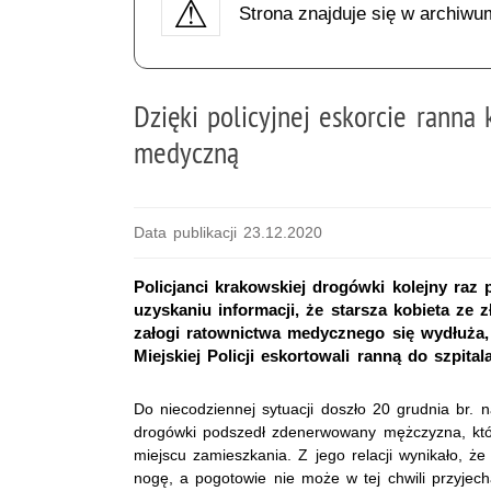
Strona znajduje się w archiwu
Dzięki policyjnej eskorcie rann
medyczną
Data publikacji 23.12.2020
Policjanci krakowskiej drogówki kolejny raz 
uzyskaniu informacji, że starsza kobieta ze
załogi ratownictwa medycznego się wydłuża
Miejskiej Policji eskortowali ranną do szpit
Do niecodziennej sytuacji doszło 20 grudnia br
drogówki podszedł zdenerwowany mężczyzna, któr
miejscu zamieszkania. Z jego relacji wynikało, ż
nogę, a pogotowie nie może w tej chwili przyjech