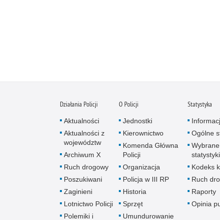
Działania Policji
O Policji
Statystyka
Aktualności
Jednostki
Informac
Aktualności z
Kierownictwo
Ogólne st
województw
Komenda Główna
Wybrane
Archiwum X
Policji
statystyki
Ruch drogowy
Organizacja
Kodeks k
Poszukiwani
Policja w III RP
Ruch dr
Zaginieni
Historia
Raporty
Lotnictwo Policji
Sprzęt
Opinia p
Polemiki i
Umundurowanie