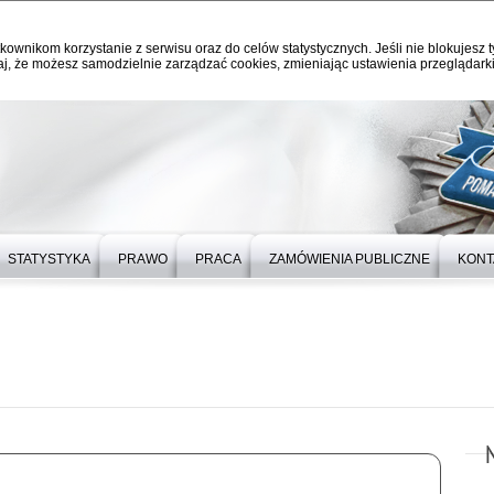
kownikom korzystanie z serwisu oraz do celów statystycznych. Jeśli nie blokujesz t
j, że możesz samodzielnie zarządzać cookies, zmieniając ustawienia przeglądarki
STATYSTYKA
PRAWO
PRACA
ZAMÓWIENIA PUBLICZNE
KONT