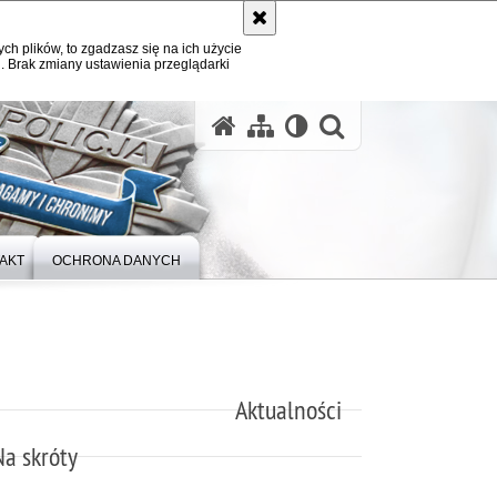
ych plików, to zgadzasz się na ich użycie
. Brak zmiany ustawienia przeglądarki
otwórz wysz
AKT
OCHRONA DANYCH
Aktualności
Na skróty