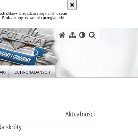
ych plików, to zgadzasz się na ich użycie
. Brak zmiany ustawienia przeglądarki
otwórz wysz
AKT
OCHRONA DANYCH
Aktualności
Na skróty