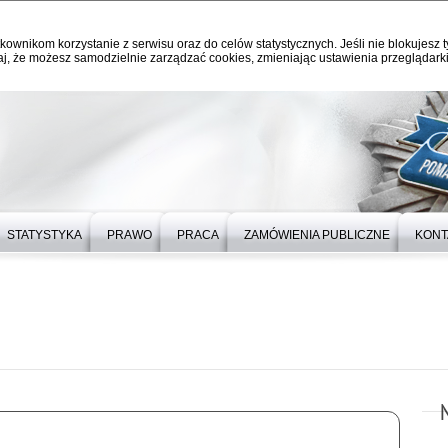
kownikom korzystanie z serwisu oraz do celów statystycznych. Jeśli nie blokujesz t
j, że możesz samodzielnie zarządzać cookies, zmieniając ustawienia przeglądarki
STATYSTYKA
PRAWO
PRACA
ZAMÓWIENIA PUBLICZNE
KONT