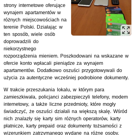
strony internetowe oferujące
wynajem apartamentów w
różnych miejscowościach na
terenie Polski. Działając w
ten sposób, wiele osób
doprowadzili do
niekorzystnego
rozporządzenia mieniem. Poszkodowani na wskazane w
ofercie konto wpłacali pieniądze za wynajem
apartamentów. Dodatkowo oszuści przygotowywali do
użycia za autentyczne wcześniej podrobione dokumenty.
W trakcie przeszukania lokalu, w którym para
zamieszkiwała, policjanci zabezpieczyli telefony, modem
internetowy, a także liczne przedmioty, które mogły
świadczyć, że oszuści działali na większą skalę. Wśród
nich znalazły się karty sim różnych operatorów, karty
płatnicze, karty prepaid oraz dokumenty tożsamości z
wizerunkiem zatrzymanego wydane na różne osoby.