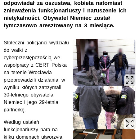
odpowiadał za oszustwa, kobieta natomiast
znieważenia funkcjonariuszy i naruszenie ich
nietykalności. Obywatel Niemiec został
tymczasowo aresztowany na 3 miesiące.
Stołeczni policjanci wydziału
do walki z
cyberprzestępczością we
współpracy z CERT Polska
na terenie Wrocławia
przeprowadzili działania, w
wyniku których zatrzymali
30-letniego obywatela
Niemiec i jego 29-letnia
partnerkę.
Według ustaleń
funkcjonariuszy para na
kilku domenach utworzyła