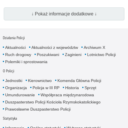
↓ Pokaż informacje dodatkowe ↓
Działania Policji
Aktualności
Aktualności z województw
Archiwum X
Ruch drogowy
Poszukiwani
Zaginieni
Lotnictwo Policji
Polemiki i sprostowania
O Policji
Jednostki
Kierownictwo
Komenda Główna Policji
Organizacja
Policja w III RP
Historia
Sprzęt
Umundurowanie
Współpraca międzynarodowa
Duszpasterstwo Policji Kościoła Rzymskokatolickiego
Prawosławne Duszpasterstwo Policji
Statystyka