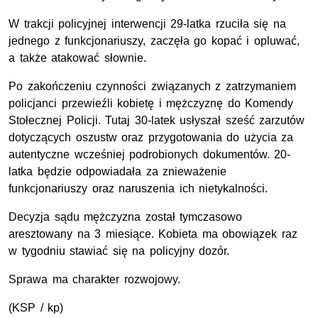
W trakcji policyjnej interwencji 29-latka rzuciła się na
jednego z funkcjonariuszy, zaczęła go kopać i opluwać,
a także atakować słownie.
Po zakończeniu czynności związanych z zatrzymaniem
policjanci przewieźli kobietę i mężczyznę do Komendy
Stołecznej Policji. Tutaj 30-latek usłyszał sześć zarzutów
dotyczących oszustw oraz przygotowania do użycia za
autentyczne wcześniej podrobionych dokumentów. 20-
latka będzie odpowiadała za znieważenie
funkcjonariuszy oraz naruszenia ich nietykalności.
Decyzja sądu mężczyzna został tymczasowo
aresztowany na 3 miesiące. Kobieta ma obowiązek raz
w tygodniu stawiać się na policyjny dozór.
Sprawa ma charakter rozwojowy.
(KSP / kp)