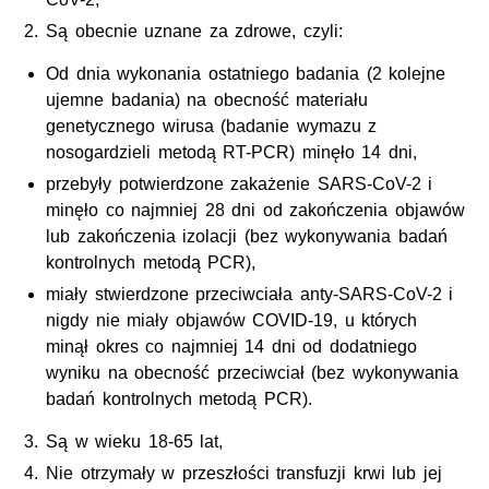
Są obecnie uznane za zdrowe, czyli:
Od dnia wykonania ostatniego badania (2 kolejne
ujemne badania) na obecność materiału
genetycznego wirusa (badanie wymazu z
nosogardzieli metodą RT-PCR) minęło 14 dni,
przebyły potwierdzone zakażenie SARS-CoV-2 i
minęło co najmniej 28 dni od zakończenia objawów
lub zakończenia izolacji (bez wykonywania badań
kontrolnych metodą PCR),
miały stwierdzone przeciwciała anty-SARS-CoV-2 i
nigdy nie miały objawów COVID-19, u których
minął okres co najmniej 14 dni od dodatniego
wyniku na obecność przeciwciał (bez wykonywania
badań kontrolnych metodą PCR).
Są w wieku 18-65 lat,
Nie otrzymały w przeszłości transfuzji krwi lub jej