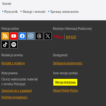
Kontakt
Rzecznik
Skargi i wnioski
Sprawy weteranów
Policja
online
Biuletyn Informacji Publicznej
BIP KGP
Redakcja serwisu
Dostępność
Kontakt z redakcją
Deklaracja dostępności
Nota prawna
Inne wersje portalu
Chcesz wykorzystać materiał
Wersja tekstowa
z serwisu Policja.pl.
About Polish Police
Zapoznaj się z zasadami
Polityka prywatności