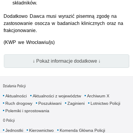
składników.
Dodatkowo Dawca musi wyrazić pisemną zgodę na
zastosowanie osocza w badaniach klinicznych oraz na
frakcjonowanie.
(KWP we Wrocławiu/js)
↓ Pokaż informacje dodatkowe ↓
Działania Policji
Aktualności
Aktualności z województw
Archiwum X
Ruch drogowy
Poszukiwani
Zaginieni
Lotnictwo Policji
Polemiki i sprostowania
O Policji
Jednostki
Kierownictwo
Komenda Główna Policji