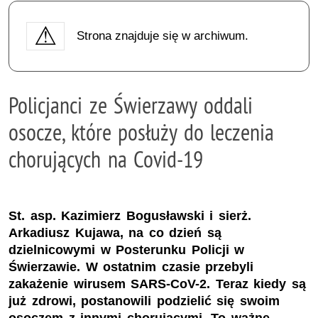
Strona znajduje się w archiwum.
Policjanci ze Świerzawy oddali
osocze, które posłuży do leczenia
chorujących na Covid-19
St. asp. Kazimierz Bogusławski i sierż.
Arkadiusz Kujawa, na co dzień są
dzielnicowymi w Posterunku Policji w
Świerzawie. W ostatnim czasie przebyli
zakażenie wirusem SARS-CoV-2. Teraz kiedy są
już zdrowi, postanowili podzielić się swoim