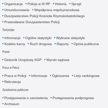
Organizacja
Policja w III RP
Historia
Sprzęt
Umundurowanie
Współpraca międzynarodowa
Duszpasterstwo Policji Kościoła Rzymskokatolickiego
Prawosławne Duszpasterstwo Policji
Statystyka
Informacje
Ogólne statystyki
Wybrane statystyki
Kodeks karny
Ruch drogowy
Raporty
Opinia publiczna
Prawo
Dziennik Urzędowy KGP
Wyroki sądowe
Praca w Policji
Praca w Policji
Informacje
Ogłoszenia
Listy rankingowe
Rekrutacja
Zamówienia publiczne
Postępowania o zamówienia
Postępowania podprogowe
Archiwum