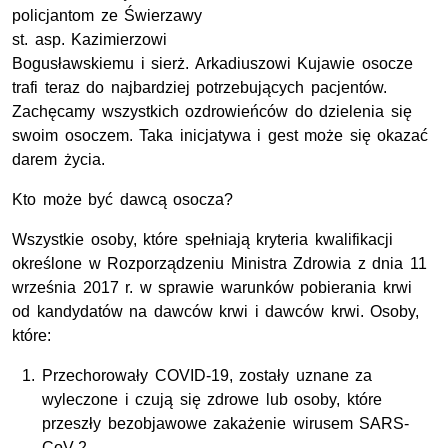
policjantom ze Świerzawy
st. asp. Kazimierzowi
Bogusławskiemu i sierż. Arkadiuszowi Kujawie osocze
trafi teraz do najbardziej potrzebujących pacjentów.
Zachęcamy wszystkich ozdrowieńców do dzielenia się
swoim osoczem. Taka inicjatywa i gest może się okazać
darem życia.
Kto może być dawcą osocza?
Wszystkie osoby, które spełniają kryteria kwalifikacji
określone w Rozporządzeniu Ministra Zdrowia z dnia 11
września 2017 r. w sprawie warunków pobierania krwi
od kandydatów na dawców krwi i dawców krwi. Osoby,
które:
Przechorowały COVID-19, zostały uznane za
wyleczone i czują się zdrowe lub osoby, które
przeszły bezobjawowe zakażenie wirusem SARS-
CoV-2,