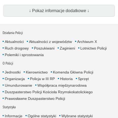
↓ Pokaż informacje dodatkowe ↓
Działania Policji
Aktualności
Aktualności z województw
Archiwum X
Ruch drogowy
Poszukiwani
Zaginieni
Lotnictwo Policji
Polemiki i sprostowania
O Policji
Jednostki
Kierownictwo
Komenda Główna Policji
Organizacja
Policja w III RP
Historia
Sprzęt
Umundurowanie
Współpraca międzynarodowa
Duszpasterstwo Policji Kościoła Rzymskokatolickiego
Prawosławne Duszpasterstwo Policji
Statystyka
Informacje
Ogólne statystyki
Wybrane statystyki