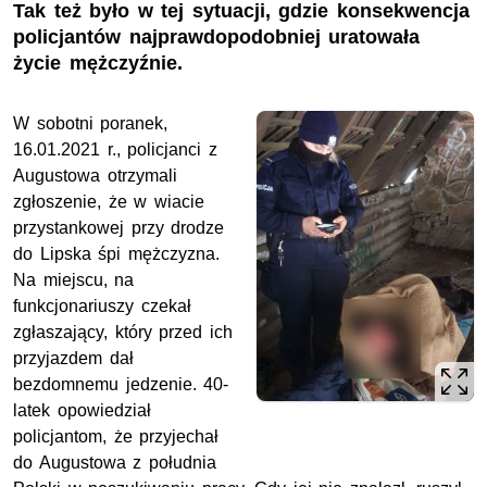
Tak też było w tej sytuacji, gdzie konsekwencja
policjantów najprawdopodobniej uratowała
życie mężczyźnie.
W sobotni poranek,
16.01.2021 r., policjanci z
Augustowa otrzymali
zgłoszenie, że w wiacie
przystankowej przy drodze
do Lipska śpi mężczyzna.
Na miejscu, na
funkcjonariuszy czekał
zgłaszający, który przed ich
przyjazdem dał
bezdomnemu jedzenie. 40-
latek opowiedział
policjantom, że przyjechał
do Augustowa z południa