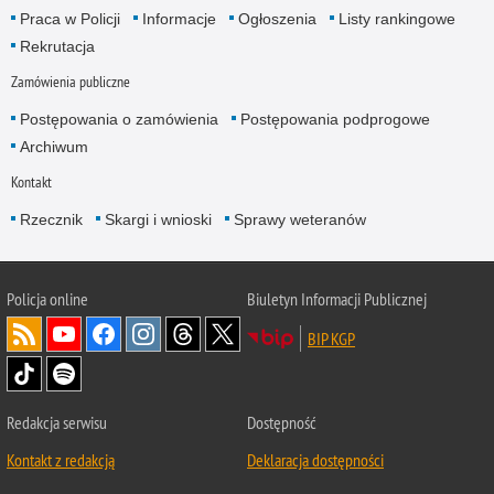
Praca w Policji
Informacje
Ogłoszenia
Listy rankingowe
Rekrutacja
Zamówienia publiczne
Postępowania o zamówienia
Postępowania podprogowe
Archiwum
Kontakt
Rzecznik
Skargi i wnioski
Sprawy weteranów
Policja
online
Biuletyn Informacji Publicznej
BIP KGP
Redakcja serwisu
Dostępność
Kontakt z redakcją
Deklaracja dostępności