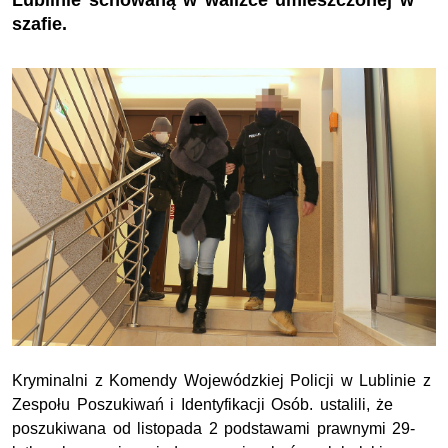
Lublinie schowaną w walizce umieszczonej w
szafie.
Kryminalni z Komendy Wojewódzkiej Policji w Lublinie z
Zespołu Poszukiwań i Identyfikacji Osób. ustalili, że
poszukiwana od listopada 2 podstawami prawnymi 29-