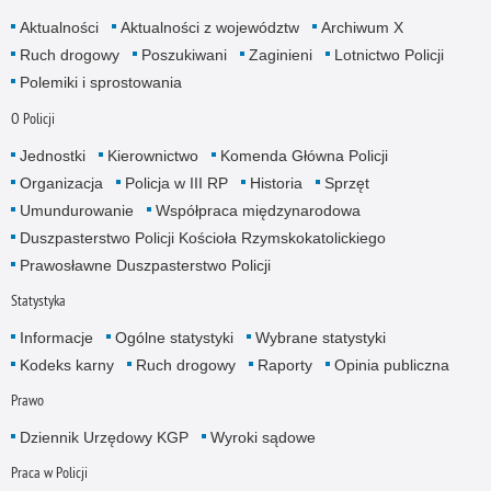
Aktualności
Aktualności z województw
Archiwum X
Ruch drogowy
Poszukiwani
Zaginieni
Lotnictwo Policji
Polemiki i sprostowania
O Policji
Jednostki
Kierownictwo
Komenda Główna Policji
Organizacja
Policja w III RP
Historia
Sprzęt
Umundurowanie
Współpraca międzynarodowa
Duszpasterstwo Policji Kościoła Rzymskokatolickiego
Prawosławne Duszpasterstwo Policji
Statystyka
Informacje
Ogólne statystyki
Wybrane statystyki
Kodeks karny
Ruch drogowy
Raporty
Opinia publiczna
Prawo
Dziennik Urzędowy KGP
Wyroki sądowe
Praca w Policji