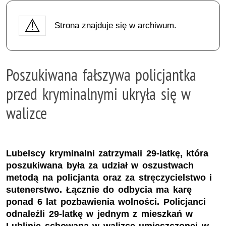
Strona znajduje się w archiwum.
Poszukiwana fałszywa policjantka
przed kryminalnymi ukryła się w
walizce
Lubelscy kryminalni zatrzymali 29-latkę, która
poszukiwana była za udział w oszustwach
metodą na policjanta oraz za stręczycielstwo i
sutenerstwo. Łącznie do odbycia ma karę
ponad 6 lat pozbawienia wolności. Policjanci
odnaleźli 29-latkę w jednym z mieszkań w