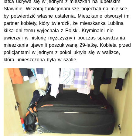
latka ukrywa się w jednym z mieszkań na lubelskim
Sławinie. Wczoraj funkcjonariusze pojechali na miejsce,
by potwierdzić własne ustalenia. Mieszkanie otworzył im
partner kobiety, który twierdził, że mieszkanka Lublina
kilka dni temu wyjechała z Polski. Kryminalni nie
uwierzyli w historię mężczyzny i podczas sprawdzania
mieszkania ujawnili poszukiwaną 29-latkę. Kobieta przed
policjantami w jednym z pokoi ukryła się w walizce,
która umieszczona była w szafie.