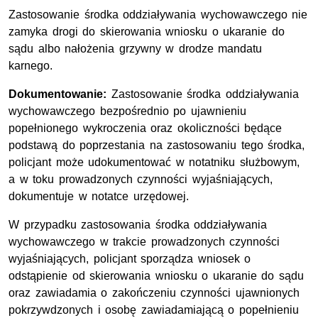
Zastosowanie środka oddziaływania wychowawczego nie
zamyka drogi do skierowania wniosku o ukaranie do
sądu albo nałożenia grzywny w drodze mandatu
karnego.
Dokumentowanie:
Zastosowanie środka oddziaływania
wychowawczego bezpośrednio po ujawnieniu
popełnionego wykroczenia oraz okoliczności będące
podstawą do poprzestania na zastosowaniu tego środka,
policjant może udokumentować w notatniku służbowym,
a w toku prowadzonych czynności wyjaśniających,
dokumentuje w notatce urzędowej.
W przypadku zastosowania środka oddziaływania
wychowawczego w trakcie prowadzonych czynności
wyjaśniających, policjant sporządza wniosek o
odstąpienie od skierowania wniosku o ukaranie do sądu
oraz zawiadamia o zakończeniu czynności ujawnionych
pokrzywdzonych i osobę zawiadamiającą o popełnieniu