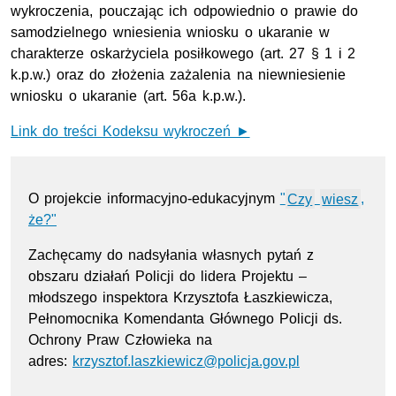
wykroczenia, pouczając ich odpowiednio o prawie do
samodzielnego wniesienia wniosku o ukaranie w
charakterze oskarżyciela posiłkowego (art. 27 § 1 i 2
k.p.w.) oraz do złożenia zażalenia na niewniesienie
wniosku o ukaranie (art. 56a k.p.w.).
Link do treści Kodeksu wykroczeń ►
O projekcie informacyjno-edukacyjnym
"
Czy
wiesz
,
że?"
Zachęcamy do nadsyłania własnych pytań z
obszaru działań Policji do lidera Projektu –
młodszego inspektora Krzysztofa Łaszkiewicza,
Pełnomocnika Komendanta Głównego Policji ds.
Ochrony Praw Człowieka na
adres:
krzysztof.laszkiewicz@policja.gov.pl