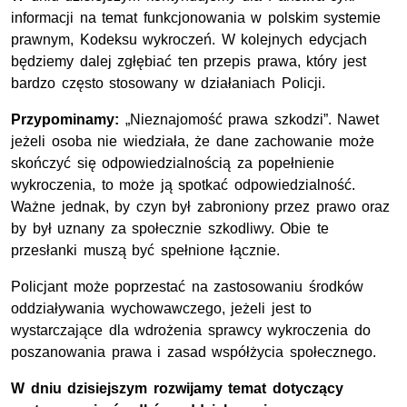
informacji na temat funkcjonowania w polskim systemie
prawnym, Kodeksu wykroczeń. W kolejnych edycjach
będziemy dalej zgłębiać ten przepis prawa, który jest
bardzo często stosowany w działaniach Policji.
Przypominamy:
„Nieznajomość prawa szkodzi”. Nawet
jeżeli osoba nie wiedziała, że dane zachowanie może
skończyć się odpowiedzialnością za popełnienie
wykroczenia, to może ją spotkać odpowiedzialność.
Ważne jednak, by czyn był zabroniony przez prawo oraz
by był uznany za społecznie szkodliwy. Obie te
przesłanki muszą być spełnione łącznie.
Policjant może poprzestać na zastosowaniu środków
oddziaływania wychowawczego, jeżeli jest to
wystarczające dla wdrożenia sprawcy wykroczenia do
poszanowania prawa i zasad współżycia społecznego.
W dniu dzisiejszym rozwijamy temat dotyczący