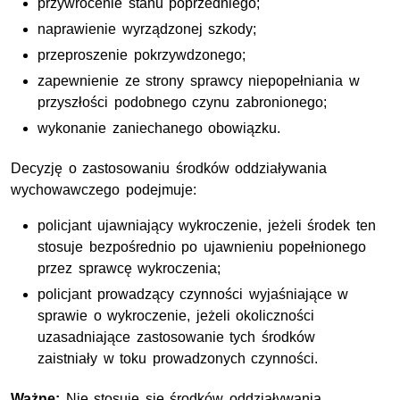
przywrócenie stanu poprzedniego;
naprawienie wyrządzonej szkody;
przeproszenie pokrzywdzonego;
zapewnienie ze strony sprawcy niepopełniania w
przyszłości podobnego czynu zabronionego;
wykonanie zaniechanego obowiązku.
Decyzję o zastosowaniu środków oddziaływania
wychowawczego podejmuje:
policjant ujawniający wykroczenie, jeżeli środek ten
stosuje bezpośrednio po ujawnieniu popełnionego
przez sprawcę wykroczenia;
policjant prowadzący czynności wyjaśniające w
sprawie o wykroczenie, jeżeli okoliczności
uzasadniające zastosowanie tych środków
zaistniały w toku prowadzonych czynności.
Ważne:
Nie stosuje się środków oddziaływania