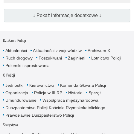
↓ Pokaż informacje dodatkowe ↓
Działania Policji
Aktualności
Aktualności z województw
Archiwum X
Ruch drogowy
Poszukiwani
Zaginieni
Lotnictwo Policji
Polemiki i sprostowania
O Policji
Jednostki
Kierownictwo
Komenda Główna Policji
Organizacja
Policja w III RP
Historia
Sprzęt
Umundurowanie
Współpraca międzynarodowa
Duszpasterstwo Policji Kościoła Rzymskokatolickiego
Prawosławne Duszpasterstwo Policji
Statystyka