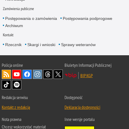
Zamówienia publiczne
Postępowania o zamówienia
Postępowania podprogowe
Archiwum
Kontakt
Rzecznik
Skargi i wnioski
Sprawy weteranów
Policja
online
Biuletyn Informacji Publicznej
BIP KGP
Redakcja serwisu
Dostępność
Kontakt z redakcją
Deklaracja dostępności
Nota prawna
Inne wersje portalu
Chcesz wykorzystać materiał