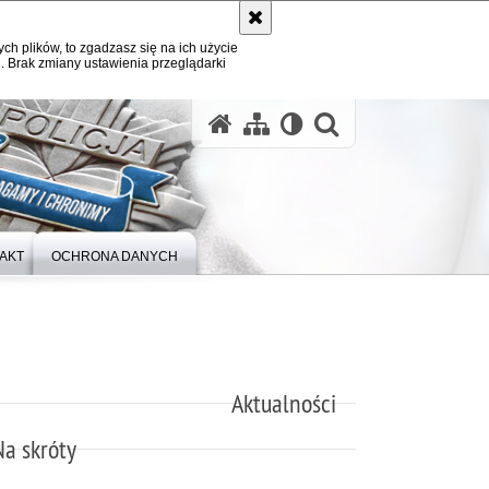
ych plików, to zgadzasz się na ich użycie
. Brak zmiany ustawienia przeglądarki
otwórz wysz
AKT
OCHRONA DANYCH
Aktualności
Na skróty