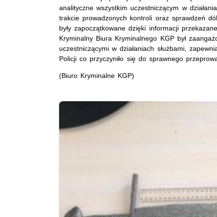
analityczne wszystkim uczestniczącym w działani
trakcie prowadzonych kontroli oraz sprawdzeń dó
były zapoczątkowane dzięki informacji przekazan
Kryminalny Biura Kryminalnego KGP był zaangaż
uczestniczącymi w działaniach służbami, zapewni
Policji co przyczyniło się do sprawnego przeprowa
(Biuro Kryminalne KGP)