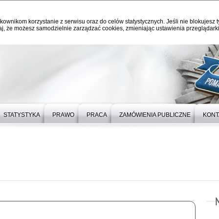
kownikom korzystanie z serwisu oraz do celów statystycznych. Jeśli nie blokujesz t
j, że możesz samodzielnie zarządzać cookies, zmieniając ustawienia przeglądarki
STATYSTYKA
PRAWO
PRACA
ZAMÓWIENIA PUBLICZNE
KONT