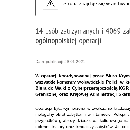
Strona znajduje się w archiwu
14 osób zatrzymanych i 4069 z
ogólnopolskiej operacji
Data publikacji 29.01.2021
W operacji koordynowanej przez Biuro Krymi
wszystkie komendy wojewódzkie Policji w kra
Biura do Walki z Cyberprzestępczością KGP.
Granicznej oraz Krajowej Administracji Skar
Operacja była wymierzona w zwalczanie kradzieży
nielegalny obrót zabytkami w Internecie. Policjan
przypadków grabieży dziedzictwa kulturowego na
dobrami kultury oraz kradzieży zabytków. Jej ce