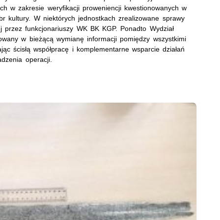
ach w zakresie weryfikacji proweniencji kwestionowanych w
br kultury. W niektórych jednostkach zrealizowane sprawy
ej przez funkcjonariuszy WK BK KGP. Ponadto Wydział
owany w bieżącą wymianę informacji pomiędzy wszystkimi
ając ścisłą współpracę i komplementarne wsparcie działań
dzenia operacji.