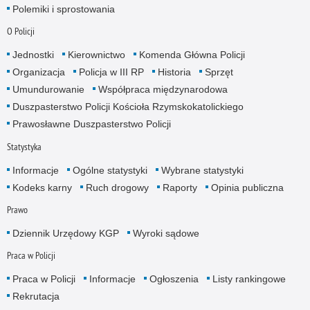
Polemiki i sprostowania
O Policji
Jednostki
Kierownictwo
Komenda Główna Policji
Organizacja
Policja w III RP
Historia
Sprzęt
Umundurowanie
Współpraca międzynarodowa
Duszpasterstwo Policji Kościoła Rzymskokatolickiego
Prawosławne Duszpasterstwo Policji
Statystyka
Informacje
Ogólne statystyki
Wybrane statystyki
Kodeks karny
Ruch drogowy
Raporty
Opinia publiczna
Prawo
Dziennik Urzędowy KGP
Wyroki sądowe
Praca w Policji
Praca w Policji
Informacje
Ogłoszenia
Listy rankingowe
Rekrutacja