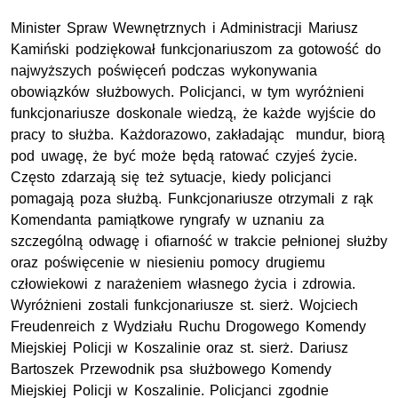
Minister Spraw Wewnętrznych i Administracji Mariusz
Kamiński podziękował funkcjonariuszom za gotowość do
najwyższych poświęceń podczas wykonywania
obowiązków służbowych. Policjanci, w tym wyróżnieni
funkcjonariusze doskonale wiedzą, że każde wyjście do
pracy to służba. Każdorazowo, zakładając mundur, biorą
pod uwagę, że być może będą ratować czyjeś życie.
Często zdarzają się też sytuacje, kiedy policjanci
pomagają poza służbą. Funkcjonariusze otrzymali z rąk
Komendanta pamiątkowe ryngrafy w uznaniu za
szczególną odwagę i ofiarność w trakcie pełnionej służby
oraz poświęcenie w niesieniu pomocy drugiemu
człowiekowi z narażeniem własnego życia i zdrowia.
Wyróżnieni zostali funkcjonariusze st. sierż. Wojciech
Freudenreich z Wydziału Ruchu Drogowego Komendy
Miejskiej Policji w Koszalinie oraz st. sierż. Dariusz
Bartoszek Przewodnik psa służbowego Komendy
Miejskiej Policji w Koszalinie. Policjanci zgodnie