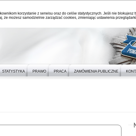
kownikom korzystanie z serwisu oraz do celów statystycznych. Jeśli nie blokujesz t
j, że możesz samodzielnie zarządzać cookies, zmieniając ustawienia przeglądarki
STATYSTYKA
PRAWO
PRACA
ZAMÓWIENIA PUBLICZNE
KONT