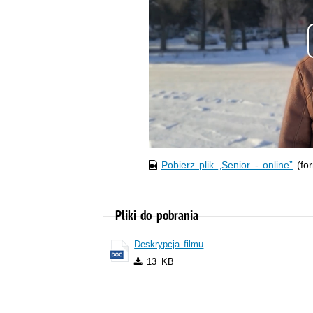
Pobierz plik „Senior - online”
(fo
Pliki do pobrania
Deskrypcja filmu
13 KB