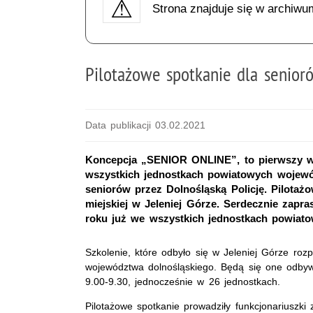
Strona znajduje się w archiwu
Pilotażowe spotkanie dla senioró
Data publikacji 03.02.2021
Koncepcja „SENIOR ONLINE”, to pierwszy w k
wszystkich jednostkach powiatowych wojewó
seniorów przez Dolnośląską Policję. Pilotaż
miejskiej w Jeleniej Górze. Serdecznie zapr
roku już we wszystkich jednostkach powiat
Szkolenie, które odbyło się w Jeleniej Górze roz
województwa dolnośląskiego. Będą się one odbyw
9.00-9.30, jednocześnie w 26 jednostkach.
Pilotażowe spotkanie prowadziły funkcjonariuszki