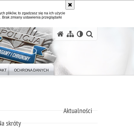
ych plików, to zgadzasz się na ich użycie
. Brak zmiany ustawienia przeglądarki
otwórz wysz
AKT
OCHRONA DANYCH
Aktualności
Na skróty