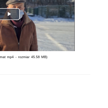
Odtwórz
wideo
rmat mp4 - rozmiar 45.58 MB)