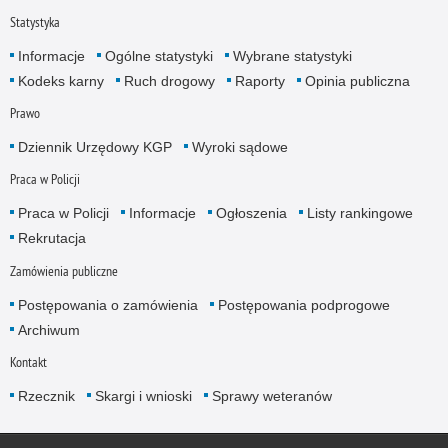
Statystyka
Informacje
Ogólne statystyki
Wybrane statystyki
Kodeks karny
Ruch drogowy
Raporty
Opinia publiczna
Prawo
Dziennik Urzędowy KGP
Wyroki sądowe
Praca w Policji
Praca w Policji
Informacje
Ogłoszenia
Listy rankingowe
Rekrutacja
Zamówienia publiczne
Postępowania o zamówienia
Postępowania podprogowe
Archiwum
Kontakt
Rzecznik
Skargi i wnioski
Sprawy weteranów