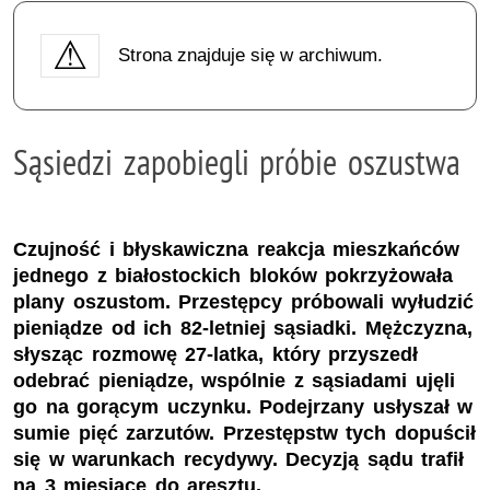
Strona znajduje się w archiwum.
Sąsiedzi zapobiegli próbie oszustwa
Czujność i błyskawiczna reakcja mieszkańców
jednego z białostockich bloków pokrzyżowała
plany oszustom. Przestępcy próbowali wyłudzić
pieniądze od ich 82-letniej sąsiadki. Mężczyzna,
słysząc rozmowę 27-latka, który przyszedł
odebrać pieniądze, wspólnie z sąsiadami ujęli
go na gorącym uczynku. Podejrzany usłyszał w
sumie pięć zarzutów. Przestępstw tych dopuścił
się w warunkach recydywy. Decyzją sądu trafił
na 3 miesiące do aresztu.