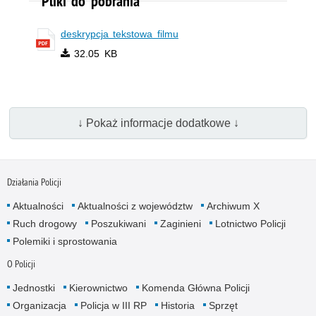
Pliki do pobrania
deskrypcja tekstowa filmu
32.05 KB
↓ Pokaż informacje dodatkowe ↓
Działania Policji
Aktualności
Aktualności z województw
Archiwum X
Ruch drogowy
Poszukiwani
Zaginieni
Lotnictwo Policji
Polemiki i sprostowania
O Policji
Jednostki
Kierownictwo
Komenda Główna Policji
Organizacja
Policja w III RP
Historia
Sprzęt