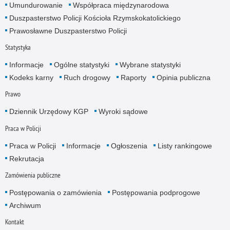
Umundurowanie
Współpraca międzynarodowa
Duszpasterstwo Policji Kościoła Rzymskokatolickiego
Prawosławne Duszpasterstwo Policji
Statystyka
Informacje
Ogólne statystyki
Wybrane statystyki
Kodeks karny
Ruch drogowy
Raporty
Opinia publiczna
Prawo
Dziennik Urzędowy KGP
Wyroki sądowe
Praca w Policji
Praca w Policji
Informacje
Ogłoszenia
Listy rankingowe
Rekrutacja
Zamówienia publiczne
Postępowania o zamówienia
Postępowania podprogowe
Archiwum
Kontakt