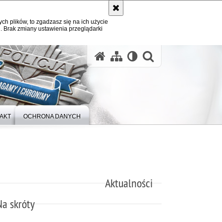
ych plików, to zgadzasz się na ich użycie
. Brak zmiany ustawienia przeglądarki
otwórz wysz
AKT
OCHRONA DANYCH
Aktualności
Na skróty