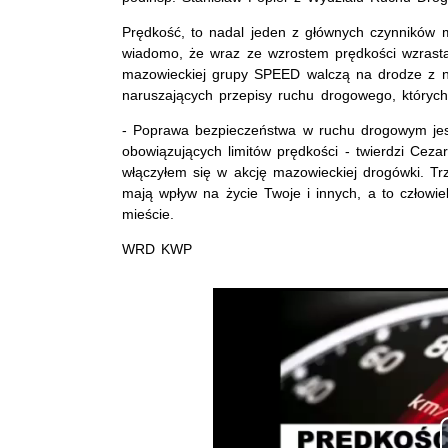
Prędkość, to nadal jeden z głównych czynników 
wiadomo, że wraz ze wzrostem prędkości wzrasta
mazowieckiej grupy SPEED walczą na drodze z n
naruszających przepisy ruchu drogowego, któryc
- Poprawa bezpieczeństwa w ruchu drogowym jest
obowiązujących limitów prędkości - twierdzi Ceza
włączyłem się w akcję mazowieckiej drogówki. T
mają wpływ na życie Twoje i innych, a to człowiek
mieście.
WRD KWP