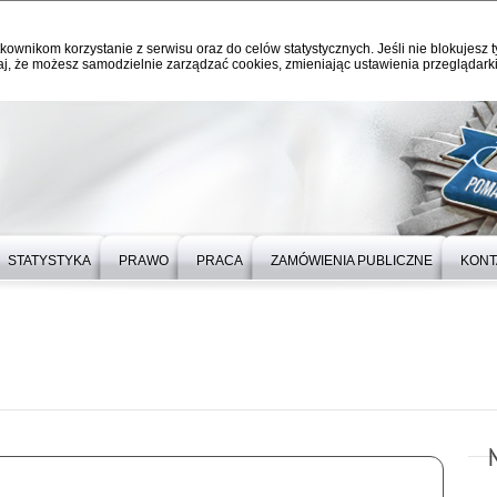
kownikom korzystanie z serwisu oraz do celów statystycznych. Jeśli nie blokujesz t
j, że możesz samodzielnie zarządzać cookies, zmieniając ustawienia przeglądarki
STATYSTYKA
PRAWO
PRACA
ZAMÓWIENIA PUBLICZNE
KONT