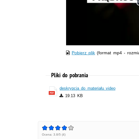
Pobierz plik
(format mp4 - rozmi
Pliki do pobrania
deskrypcja do materiału video
19.13 KB
Ocena: 3.8/5 (4)