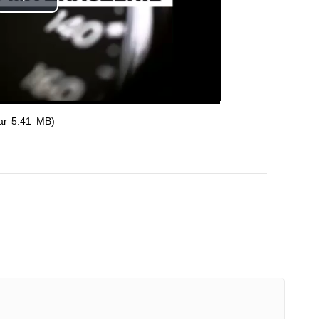
Odtwórz
wideo
ar 5.41 MB)