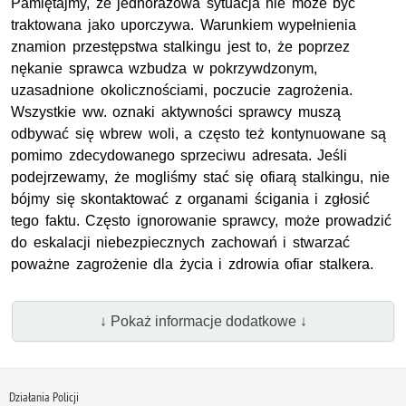
Pamiętajmy, że jednorazowa sytuacja nie może być
traktowana jako uporczywa. Warunkiem wypełnienia
znamion przestępstwa stalkingu jest to, że poprzez
nękanie sprawca wzbudza w pokrzywdzonym,
uzasadnione okolicznościami, poczucie zagrożenia.
Wszystkie ww. oznaki aktywności sprawcy muszą
odbywać się wbrew woli, a często też kontynuowane są
pomimo zdecydowanego sprzeciwu adresata. Jeśli
podejrzewamy, że mogliśmy stać się ofiarą stalkingu, nie
bójmy się skontaktować z organami ścigania i zgłosić
tego faktu. Często ignorowanie sprawcy, może prowadzić
do eskalacji niebezpiecznych zachowań i stwarzać
poważne zagrożenie dla życia i zdrowia ofiar stalkera.
↓ Pokaż informacje dodatkowe ↓
Działania Policji