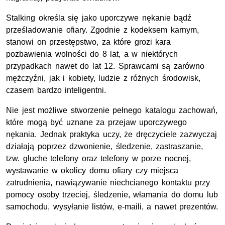
Stalking określa się jako uporczywe nękanie bądź
prześladowanie ofiary. Zgodnie z kodeksem karnym,
stanowi on przestępstwo, za które grozi kara
pozbawienia wolności do 8 lat, a w niektórych
przypadkach nawet do lat 12. Sprawcami są zarówno
mężczyźni, jak i kobiety, ludzie z różnych środowisk,
czasem bardzo inteligentni.
Nie jest możliwe stworzenie pełnego katalogu zachowań,
które mogą być uznane za przejaw uporczywego
nękania. Jednak praktyka uczy, że dręczyciele zazwyczaj
działają poprzez dzwonienie, śledzenie, zastraszanie,
tzw. głuche telefony oraz telefony w porze nocnej,
wystawanie w okolicy domu ofiary czy miejsca
zatrudnienia, nawiązywanie niechcianego kontaktu przy
pomocy osoby trzeciej, śledzenie, włamania do domu lub
samochodu, wysyłanie listów, e-maili, a nawet prezentów.