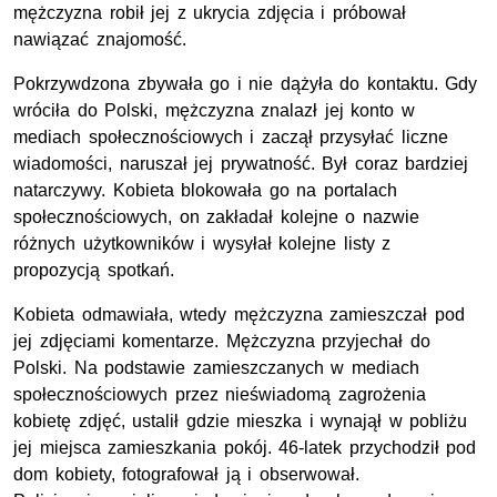
mężczyzna robił jej z ukrycia zdjęcia i próbował
nawiązać znajomość.
Pokrzywdzona zbywała go i nie dążyła do kontaktu. Gdy
wróciła do Polski, mężczyzna znalazł jej konto w
mediach społecznościowych i zaczął przysyłać liczne
wiadomości, naruszał jej prywatność. Był coraz bardziej
natarczywy. Kobieta blokowała go na portalach
społecznościowych, on zakładał kolejne o nazwie
różnych użytkowników i wysyłał kolejne listy z
propozycją spotkań.
Kobieta odmawiała, wtedy mężczyzna zamieszczał pod
jej zdjęciami komentarze. Mężczyzna przyjechał do
Polski. Na podstawie zamieszczanych w mediach
społecznościowych przez nieświadomą zagrożenia
kobietę zdjęć, ustalił gdzie mieszka i wynajął w pobliżu
jej miejsca zamieszkania pokój. 46-latek przychodził pod
dom kobiety, fotografował ją i obserwował.