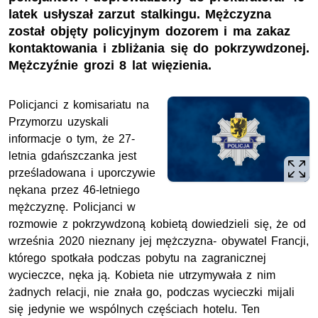
latek usłyszał zarzut stalkingu. Mężczyzna
został objęty policyjnym dozorem i ma zakaz
kontaktowania i zbliżania się do pokrzywdzonej.
Mężczyźnie grozi 8 lat więzienia.
Policjanci z komisariatu na
Przymorzu uzyskali
informacje o tym, że 27-
letnia gdańszczanka jest
prześladowana i uporczywie
nękana przez 46-letniego
mężczyznę. Policjanci w
rozmowie z pokrzywdzoną kobietą dowiedzieli się, że od
września 2020 nieznany jej mężczyzna- obywatel Francji,
którego spotkała podczas pobytu na zagranicznej
wycieczce, nęka ją. Kobieta nie utrzymywała z nim
żadnych relacji, nie znała go, podczas wycieczki mijali
się jedynie we wspólnych częściach hotelu. Ten