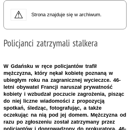
Strona znajduje się w archiwum.
Policjanci zatrzymali stalkera
W Gdańsku w ręce policjantów trafił
mężczyzna, który nękał kobietę poznaną w
ubiegłym roku na zagranicznej wycieczce. 46-
letni obywatel Francji naruszał prywatność
kobiety i wzbudzał poczucie zagrożenia, pisząc
do niej liczne wiadomości z propozycją
spotkań, śledząc, fotografując, a także
oczekując na nią pod jej domem. Mężczyzna od
razu po zgłoszeniu został zatrzymany przez
policjantów i doprowadzony do prokuratora. 46-