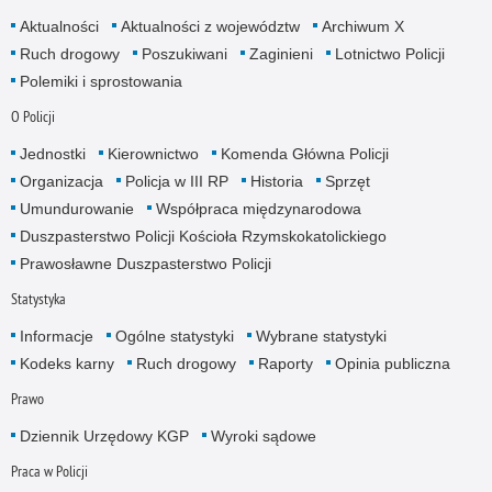
Aktualności
Aktualności z województw
Archiwum X
Ruch drogowy
Poszukiwani
Zaginieni
Lotnictwo Policji
Polemiki i sprostowania
O Policji
Jednostki
Kierownictwo
Komenda Główna Policji
Organizacja
Policja w III RP
Historia
Sprzęt
Umundurowanie
Współpraca międzynarodowa
Duszpasterstwo Policji Kościoła Rzymskokatolickiego
Prawosławne Duszpasterstwo Policji
Statystyka
Informacje
Ogólne statystyki
Wybrane statystyki
Kodeks karny
Ruch drogowy
Raporty
Opinia publiczna
Prawo
Dziennik Urzędowy KGP
Wyroki sądowe
Praca w Policji