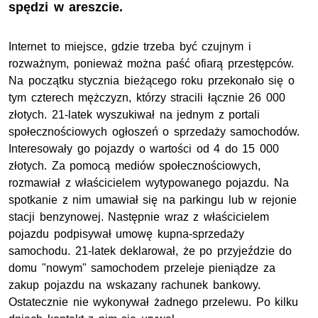
spędzi w areszcie.
Internet to miejsce, gdzie trzeba być czujnym i
rozważnym, ponieważ można paść ofiarą przestępców.
Na początku stycznia bieżącego roku przekonało się o
tym czterech mężczyzn, którzy stracili łącznie 26 000
złotych. 21-latek wyszukiwał na jednym z portali
społecznościowych ogłoszeń o sprzedaży samochodów.
Interesowały go pojazdy o wartości od 4 do 15 000
złotych. Za pomocą mediów społecznościowych,
rozmawiał z właścicielem wytypowanego pojazdu. Na
spotkanie z nim umawiał się na parkingu lub w rejonie
stacji benzynowej. Następnie wraz z właścicielem
pojazdu podpisywał umowę kupna-sprzedaży
samochodu. 21-latek deklarował, że po przyjeździe do
domu "nowym" samochodem przeleje pieniądze za
zakup pojazdu na wskazany rachunek bankowy.
Ostatecznie nie wykonywał żadnego przelewu. Po kilku