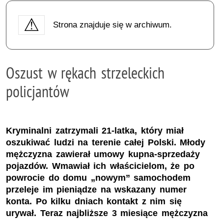
Strona znajduje się w archiwum.
Oszust w rękach strzeleckich
policjantów
Kryminalni zatrzymali 21-latka, który miał
oszukiwać ludzi na terenie całej Polski. Młody
mężczyzna zawierał umowy kupna-sprzedaży
pojazdów. Wmawiał ich właścicielom, że po
powrocie do domu „nowym” samochodem
przeleje im pieniądze na wskazany numer
konta. Po kilku dniach kontakt z nim się
urywał. Teraz najbliższe 3 miesiące mężczyzna