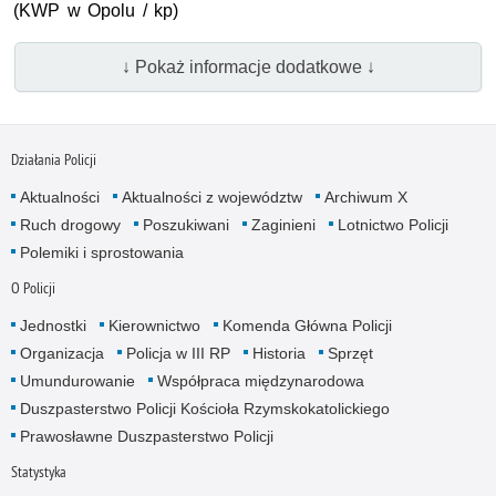
(KWP w Opolu / kp)
↓ Pokaż informacje dodatkowe ↓
Działania Policji
Aktualności
Aktualności z województw
Archiwum X
Ruch drogowy
Poszukiwani
Zaginieni
Lotnictwo Policji
Polemiki i sprostowania
O Policji
Jednostki
Kierownictwo
Komenda Główna Policji
Organizacja
Policja w III RP
Historia
Sprzęt
Umundurowanie
Współpraca międzynarodowa
Duszpasterstwo Policji Kościoła Rzymskokatolickiego
Prawosławne Duszpasterstwo Policji
Statystyka