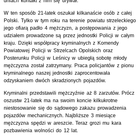
dniach kontakt z nim się urywał.
W ten sposób 21-latek oszukał kilkanaście osób z całej
Polski. Tylko w tym roku na terenie powiatu strzeleckiego
jego ofiarą padło 4 mężczyzn, a postępowania z jego
udziałem prowadzone są przez jednostki Policji w całym
kraju. Dzięki współpracy kryminalnych z Komendy
Powiatowej Policji w Strzelcach Opolskich oraz
Posterunku Policji w Leśnicy w ubiegłą sobotę młody
mężczyzna został zatrzymany. Praca policjantów z pionu
kryminalnego naszej jednostki zaprocentowała
odzyskaniem dwóch skradzionych pojazdów.
Kryminalni przedstawili mężczyźnie aż 8 zarzutów. Prócz
oszustw 21-latek ma na swoim koncie kilkukrotne
niestosowanie się do sądowego zakazu prowadzenia
pojazdów mechanicznych. Najbliższe 3 miesiące
mężczyzna spędzi w areszcie. Teraz grozi mu kara
pozbawienia wolności do 12 lat.