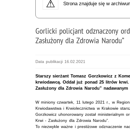
Strona znajduje się w archiwu
Gorlicki policjant odznaczony 
Zasłużony dla Zdrowia Narodu”
Data publikacji 16.02.2021
Starszy sierżant Tomasz Gorzkowicz z Kome
krwiodawcą. Oddał już ponad 25 litrów kr
Zasłużony dla Zdrowia Narodu” nadawanym p
W miniony czwartek, 11 lutego 2021 r., w Regio
Krwiodawstwa i Krwiolecznictwa w Krakowie stars
Gorzkowicz uhonorowany został ministerialnym 
Krwi - Zasłużony dla Zdrowia Narodu”.
To niezwykle ważne i prestiżowe odznaczenie 