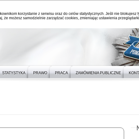
kownikom korzystanie z serwisu oraz do celów statystycznych. Jeśli nie blokujesz t
j, że możesz samodzielnie zarządzać cookies, zmieniając ustawienia przeglądarki
STATYSTYKA
PRAWO
PRACA
ZAMÓWIENIA PUBLICZNE
KONT