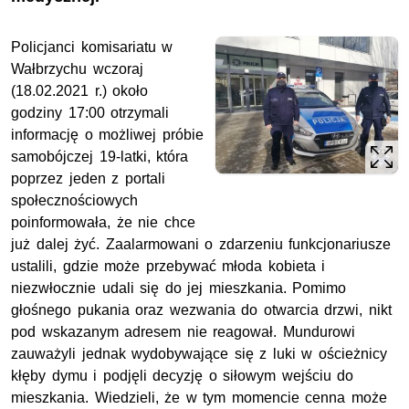
Policjanci komisariatu w
Wałbrzychu wczoraj
(18.02.2021 r.) około
godziny 17:00 otrzymali
informację o możliwej próbie
samobójczej 19-latki, która
poprzez jeden z portali
społecznościowych
poinformowała, że nie chce
już dalej żyć. Zaalarmowani o zdarzeniu funkcjonariusze
ustalili, gdzie może przebywać młoda kobieta i
niezwłocznie udali się do jej mieszkania. Pomimo
głośnego pukania oraz wezwania do otwarcia drzwi, nikt
pod wskazanym adresem nie reagował. Mundurowi
zauważyli jednak wydobywające się z luki w ościeżnicy
kłęby dymu i podjęli decyzję o siłowym wejściu do
mieszkania. Wiedzieli, że w tym momencie cenna może