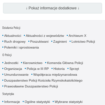
↓ Pokaż informacje dodatkowe ↓
Działania Policji
Aktualności
Aktualności z województw
Archiwum X
Ruch drogowy
Poszukiwani
Zaginieni
Lotnictwo Policji
Polemiki i sprostowania
O Policji
Jednostki
Kierownictwo
Komenda Główna Policji
Organizacja
Policja w III RP
Historia
Sprzęt
Umundurowanie
Współpraca międzynarodowa
Duszpasterstwo Policji Kościoła Rzymskokatolickiego
Prawosławne Duszpasterstwo Policji
Statystyka
Informacje
Ogólne statystyki
Wybrane statystyki