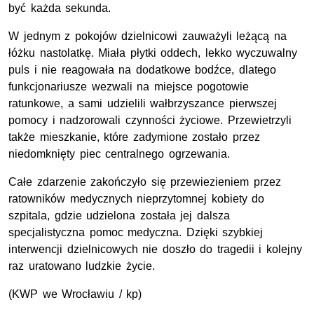
być każda sekunda.
W jednym z pokojów dzielnicowi zauważyli leżącą na
łóżku nastolatkę. Miała płytki oddech, lekko wyczuwalny
puls i nie reagowała na dodatkowe bodźce, dlatego
funkcjonariusze wezwali na miejsce pogotowie
ratunkowe, a sami udzielili wałbrzyszance pierwszej
pomocy i nadzorowali czynności życiowe. Przewietrzyli
także mieszkanie, które zadymione zostało przez
niedomknięty piec centralnego ogrzewania.
Całe zdarzenie zakończyło się przewiezieniem przez
ratowników medycznych nieprzytomnej kobiety do
szpitala, gdzie udzielona została jej dalsza
specjalistyczna pomoc medyczna. Dzięki szybkiej
interwencji dzielnicowych nie doszło do tragedii i kolejny
raz uratowano ludzkie życie.
(KWP we Wrocławiu / kp)