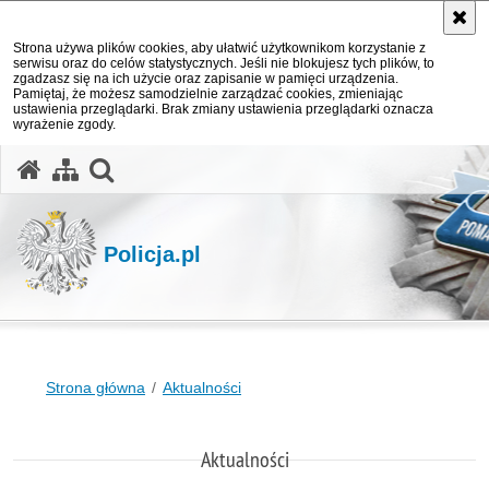
Strona używa plików cookies, aby ułatwić użytkownikom korzystanie z
serwisu oraz do celów statystycznych. Jeśli nie blokujesz tych plików, to
zgadzasz się na ich użycie oraz zapisanie w pamięci urządzenia.
Pamiętaj, że możesz samodzielnie zarządzać cookies, zmieniając
ustawienia przeglądarki. Brak zmiany ustawienia przeglądarki oznacza
wyrażenie zgody.
otwórz wyszukiwarkę
Policja.pl
Strona główna
Aktualności
Aktualności