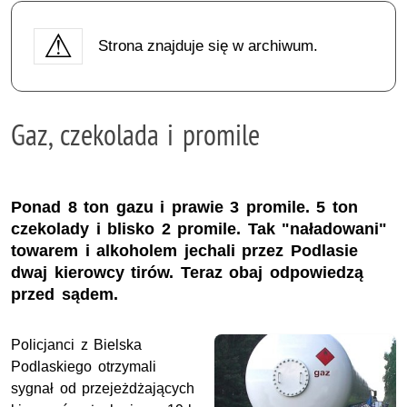
Strona znajduje się w archiwum.
Gaz, czekolada i promile
Ponad 8 ton gazu i prawie 3 promile. 5 ton
czekolady i blisko 2 promile. Tak "naładowani"
towarem i alkoholem jechali przez Podlasie
dwaj kierowcy tirów. Teraz obaj odpowiedzą
przed sądem.
Policjanci z Bielska
Podlaskiego otrzymali
sygnał od przejeżdżających