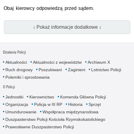
Obaj kierowcy odpowiedzą przed sądem.
↓ Pokaż informacje dodatkowe ↓
Działania Policji
Aktualności
Aktualności z województw
Archiwum X
Ruch drogowy
Poszukiwani
Zaginieni
Lotnictwo Policji
Polemiki i sprostowania
O Policji
Jednostki
Kierownictwo
Komenda Główna Policji
Organizacja
Policja w III RP
Historia
Sprzęt
Umundurowanie
Współpraca międzynarodowa
Duszpasterstwo Policji Kościoła Rzymskokatolickiego
Prawosławne Duszpasterstwo Policji