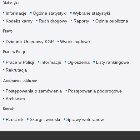
Statystyka
Informacje
Ogólne statystyki
Wybrane statystyki
Kodeks karny
Ruch drogowy
Raporty
Opinia publiczna
Prawo
Dziennik Urzędowy KGP
Wyroki sądowe
Praca w Policji
Praca w Policji
Informacje
Ogłoszenia
Listy rankingowe
Rekrutacja
Zamówienia publiczne
Postępowania o zamówienia
Postępowania podprogowe
Archiwum
Kontakt
Rzecznik
Skargi i wnioski
Sprawy weteranów