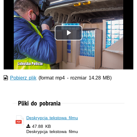
Odtwórz
wideo
Pobierz plik
(format mp4 - rozmiar 14.28 MB)
Pliki do pobrania
Deskrypcja tekstowa filmu
47.88 KB
Deskrypcja tekstowa filmu