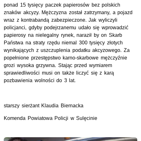
ponad 15 tysięcy paczek papierosów bez polskich
znaków akcyzy. Mężczyzna został zatrzymany, a pojazd
wraz z kontrabandą zabezpieczone. Jak wyliczyli
policjanci, gdyby podejrzanemu udało się wprowadzić
papierosy na nielegalny rynek, naraził by on Skarb
Państwa na straty rzędu niemal 300 tysięcy złotych
wynikających z uszczuplenia podatku akcyzowego. Za
popełnione przestępstwo karno-skarbowe mężczyźnie
grozi wysoka grzywna. Stając przed wymiarem
sprawiedliwości musi on także liczyć się z karą
pozbawienia wolności do 3 lat.
starszy sierżant Klaudia Biernacka
Komenda Powiatowa Policji w Sulęcinie