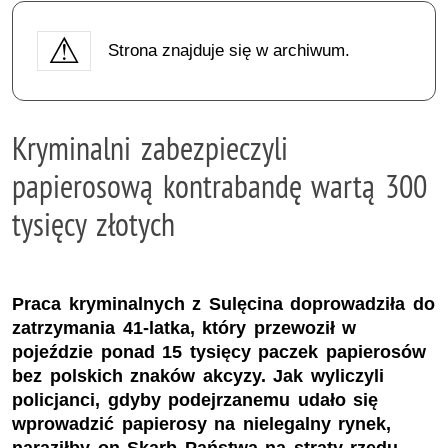
Strona znajduje się w archiwum.
Kryminalni zabezpieczyli
papierosową kontrabandę wartą 300
tysięcy złotych
Praca kryminalnych z Sulęcina doprowadziła do
zatrzymania 41-latka, który przewoził w
pojeździe ponad 15 tysięcy paczek papierosów
bez polskich znaków akcyzy. Jak wyliczyli
policjanci, gdyby podejrzanemu udało się
wprowadzić papierosy na nielegalny rynek,