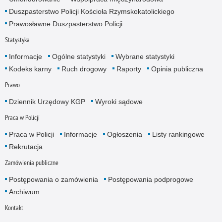
Duszpasterstwo Policji Kościoła Rzymskokatolickiego
Prawosławne Duszpasterstwo Policji
Statystyka
Informacje
Ogólne statystyki
Wybrane statystyki
Kodeks karny
Ruch drogowy
Raporty
Opinia publiczna
Prawo
Dziennik Urzędowy KGP
Wyroki sądowe
Praca w Policji
Praca w Policji
Informacje
Ogłoszenia
Listy rankingowe
Rekrutacja
Zamówienia publiczne
Postępowania o zamówienia
Postępowania podprogowe
Archiwum
Kontakt