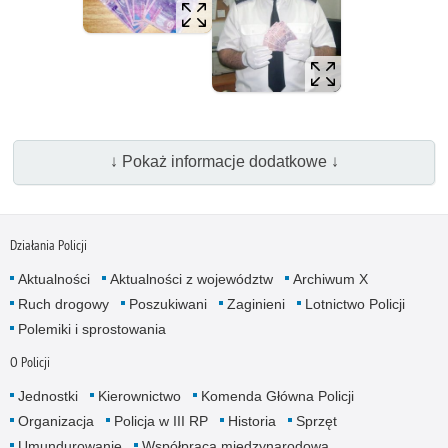
↓ Pokaż informacje dodatkowe ↓
Działania Policji
Aktualności
Aktualności z województw
Archiwum X
Ruch drogowy
Poszukiwani
Zaginieni
Lotnictwo Policji
Polemiki i sprostowania
O Policji
Jednostki
Kierownictwo
Komenda Główna Policji
Organizacja
Policja w III RP
Historia
Sprzęt
Umundurowanie
Współpraca międzynarodowa