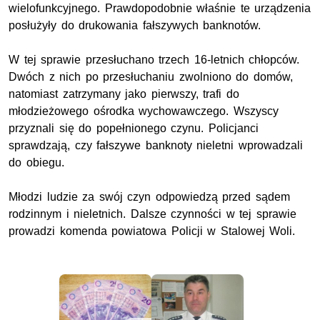
wielofunkcyjnego. Prawdopodobnie właśnie te urządzenia
posłużyły do drukowania fałszywych banknotów.
W tej sprawie przesłuchano trzech 16-letnich chłopców.
Dwóch z nich po przesłuchaniu zwolniono do domów,
natomiast zatrzymany jako pierwszy, trafi do
młodzieżowego ośrodka wychowawczego. Wszyscy
przyznali się do popełnionego czynu. Policjanci
sprawdzają, czy fałszywe banknoty nieletni wprowadzali
do obiegu.
Młodzi ludzie za swój czyn odpowiedzą przed sądem
rodzinnym i nieletnich. Dalsze czynności w tej sprawie
prowadzi komenda powiatowa Policji w Stalowej Woli.