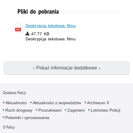
Pliki do pobrania
Deskrypcja tekstowa filmu
47.77 KB
Deskrypcja tekstowa filmu
↓ Pokaż informacje dodatkowe ↓
Działania Policji
Aktualności
Aktualności z województw
Archiwum X
Ruch drogowy
Poszukiwani
Zaginieni
Lotnictwo Policji
Polemiki i sprostowania
O Policji