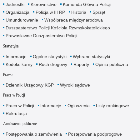
Jednostki
Kierownictwo
Komenda Główna Policji
Organizacja
Policja w III RP
Historia
Sprzęt
Umundurowanie
Współpraca międzynarodowa
Duszpasterstwo Policji Kościoła Rzymskokatolickiego
Prawosławne Duszpasterstwo Policji
Statystyka
Informacje
Ogólne statystyki
Wybrane statystyki
Kodeks karny
Ruch drogowy
Raporty
Opinia publiczna
Prawo
Dziennik Urzędowy KGP
Wyroki sądowe
Praca w Policji
Praca w Policji
Informacje
Ogłoszenia
Listy rankingowe
Rekrutacja
Zamówienia publiczne
Postępowania o zamówienia
Postępowania podprogowe