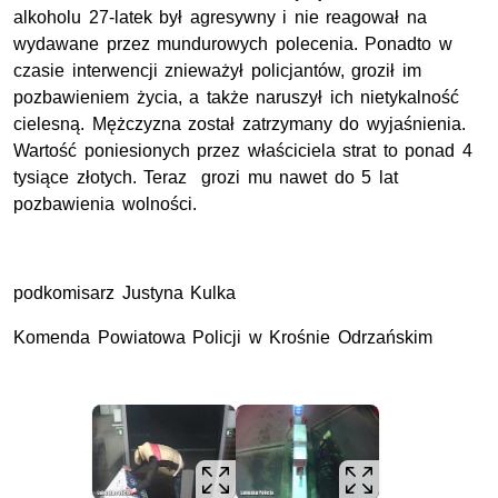
alkoholu 27-latek był agresywny i nie reagował na
wydawane przez mundurowych polecenia. Ponadto w
czasie interwencji znieważył policjantów, groził im
pozbawieniem życia, a także naruszył ich nietykalność
cielesną. Mężczyzna został zatrzymany do wyjaśnienia.
Wartość poniesionych przez właściciela strat to ponad 4
tysiące złotych. Teraz grozi mu nawet do 5 lat
pozbawienia wolności.
podkomisarz Justyna Kulka
Komenda Powiatowa Policji w Krośnie Odrzańskim