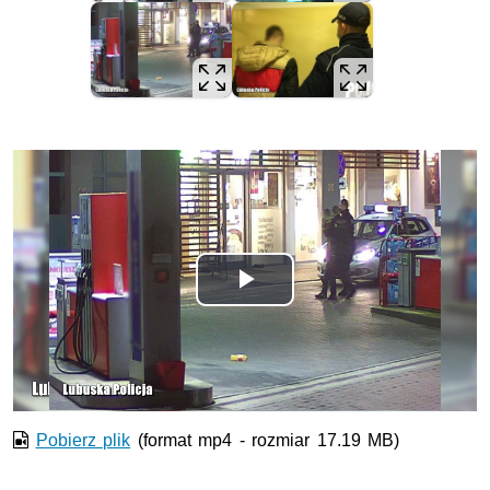
Odtwórz
wideo
Pobierz plik
(format mp4 - rozmiar 17.19 MB)